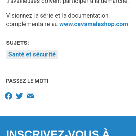
travailleuses doivent participer à la démarche.
Visionnez la série et la documentation
complémentaire au
www.cavamalashop.com
SUJETS:
Santé et sécurité
PASSEZ LE MOT!
Facebook
Twitter
Email
INSCRIVEZ-VOUS À