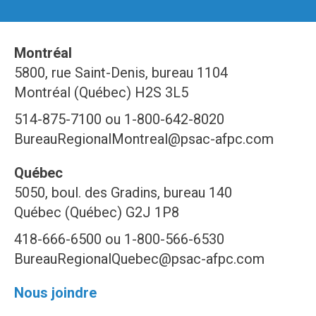
Montréal
5800, rue Saint-Denis, bureau 1104
Montréal (Québec) H2S 3L5
514-875-7100 ou 1-800-642-8020
BureauRegionalMontreal@psac-afpc.com
Québec
5050, boul. des Gradins, bureau 140
Québec (Québec) G2J 1P8
418-666-6500 ou 1-800-566-6530
BureauRegionalQuebec@psac-afpc.com
Nous joindre