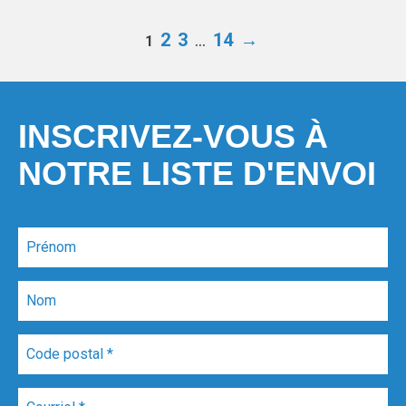
2
3
…
14
→
1
INSCRIVEZ-VOUS À
NOTRE LISTE D'ENVOI