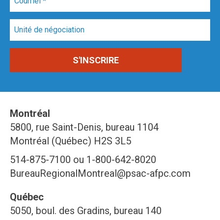
Montréal
5800, rue Saint-Denis, bureau 1104
Montréal (Québec) H2S 3L5
514-875-7100 ou 1-800-642-8020
BureauRegionalMontreal@psac-afpc.com
Québec
5050, boul. des Gradins, bureau 140