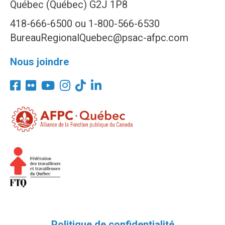
Québec (Québec) G2J 1P8
418-666-6500 ou 1-800-566-6530
BureauRegionalQuebec@psac-afpc.com
Nous joindre
Politique de confidentialité