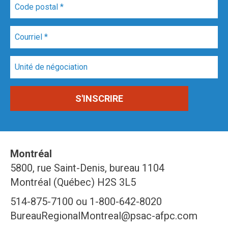
Montréal
5800, rue Saint-Denis, bureau 1104
Montréal (Québec) H2S 3L5
514-875-7100 ou 1-800-642-8020
BureauRegionalMontreal@psac-afpc.com