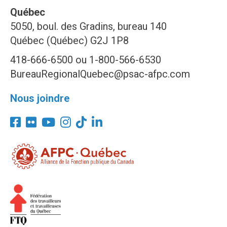
Québec
5050, boul. des Gradins, bureau 140
Québec (Québec) G2J 1P8
418-666-6500 ou 1-800-566-6530
BureauRegionalQuebec@psac-afpc.com
Nous joindre