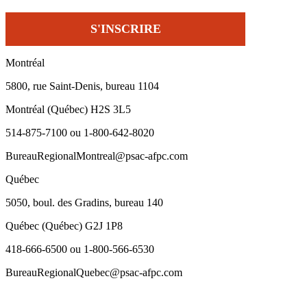
Montréal
5800, rue Saint-Denis, bureau 1104
Montréal (Québec) H2S 3L5
514-875-7100 ou 1-800-642-8020
BureauRegionalMontreal@psac-afpc.com
Québec
5050, boul. des Gradins, bureau 140
Québec (Québec) G2J 1P8
418-666-6500 ou 1-800-566-6530
BureauRegionalQuebec@psac-afpc.com