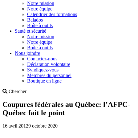
Notre mission
Notre équipe
Calendrier des formations
Balados
Boîte à outils
Santé et sécurité
Notre mission
Notre équipe
Boîte à outils
Nous joindre
Contactez-nous
Déclaration volontaire
Syndiquez-vous
Membres du personnel
Boutique en ligne
Search
Chercher
Coupures fédérales au Québec: l’AFPC-
Québec fait le point
16 avril 2012
9 octobre 2020