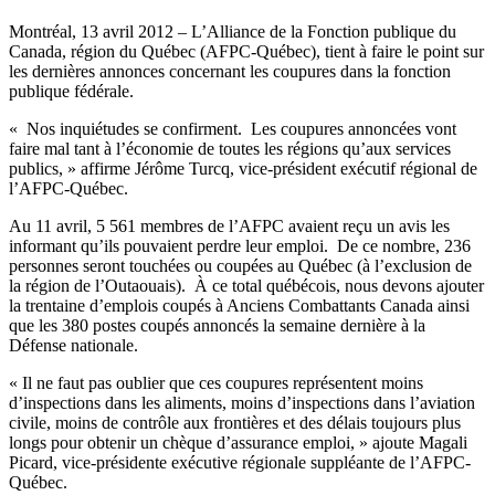
Montréal, 13 avril 2012 – L’Alliance de la Fonction publique du
Canada, région du Québec (AFPC-Québec), tient à faire le point sur
les dernières annonces concernant les coupures dans la fonction
publique fédérale.
« Nos inquiétudes se confirment. Les coupures annoncées vont
faire mal tant à l’économie de toutes les régions qu’aux services
publics, » affirme Jérôme Turcq, vice-président exécutif régional de
l’AFPC-Québec.
Au 11 avril, 5 561 membres de l’AFPC avaient reçu un avis les
informant qu’ils pouvaient perdre leur emploi. De ce nombre, 236
personnes seront touchées ou coupées au Québec (à l’exclusion de
la région de l’Outaouais). À ce total québécois, nous devons ajouter
la trentaine d’emplois coupés à Anciens Combattants Canada ainsi
que les 380 postes coupés annoncés la semaine dernière à la
Défense nationale.
« Il ne faut pas oublier que ces coupures représentent moins
d’inspections dans les aliments, moins d’inspections dans l’aviation
civile, moins de contrôle aux frontières et des délais toujours plus
longs pour obtenir un chèque d’assurance emploi, » ajoute Magali
Picard, vice-présidente exécutive régionale suppléante de l’AFPC-
Québec.