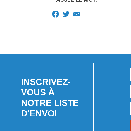
Facebook
Twitter
Email
INSCRIVEZ-
VOUS À
NOTRE LISTE
D'ENVOI