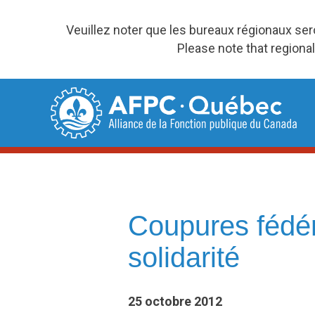
Veuillez noter que les bureaux régionaux se
Please note that regional
Skip
to
content
Coupures fédér
solidarité
25 octobre 2012