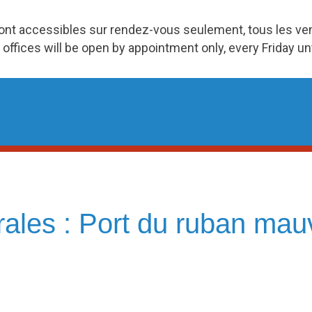
ront accessibles sur rendez-vous seulement, tous les v
 offices will be open by appointment only, every Friday u
ales : Port du ruban mau