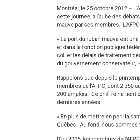
Montréal, le 25 octobre 2012 – L’
cette journée, à l’aube des débat
mauve par ses membres. L’AFPC-Q
« Le port du ruban mauve est une 
et dans la fonction publique fédé
coli et les délais de traitement
du gouvernement conservateur, » 
Rappelons que depuis le printemp
membres de l’AFPC, dont 2 350 au 
200 emplois. Ce chiffre ne tient 
dernières années.
« En plus de mettre en péril la san
Québec. Au fond, nous sommes t
D’ici 2015, les membres de l’AF