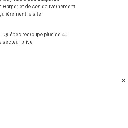
en Harper et de son gouvernement
ulièrement le site :
PC‑Québec regroupe plus de 40
 secteur privé.
✕