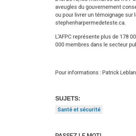
aveugles du gouvernement conserv
ou pour livrer un témoignage sur l
stephenharpermedeteste.ca.
L’AFPC représente plus de 178 00
000 membres dans le secteur publi
Pour informations : Patrick Lebla
SUJETS:
Santé et sécurité
PASSEZ LE MOT!