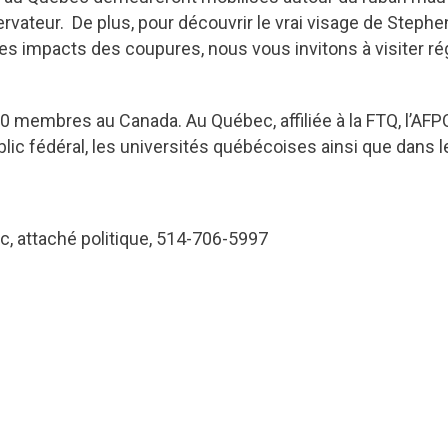
ateur. De plus, pour découvrir le vrai visage de Steph
es impacts des coupures, nous vous invitons à visiter rég
0 membres au Canada. Au Québec, affiliée à la FTQ, l’AF
c fédéral, les universités québécoises ainsi que dans le
nc, attaché politique, 514-706-5997