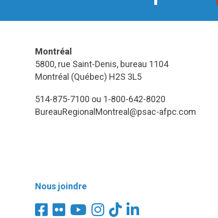
Montréal
5800, rue Saint-Denis, bureau 1104
Montréal (Québec) H2S 3L5
514-875-7100 ou 1-800-642-8020
BureauRegionalMontreal@psac-afpc.com
Nous joindre