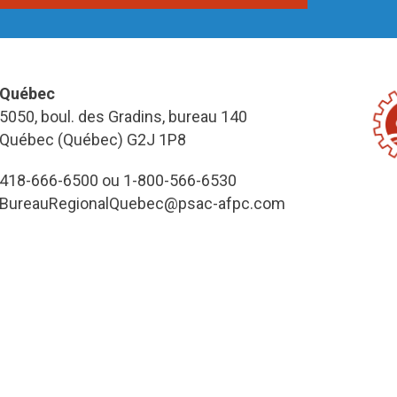
Québec
5050, boul. des Gradins, bureau 140
Québec (Québec) G2J 1P8
418-666-6500 ou 1-800-566-6530
BureauRegionalQuebec@psac-afpc.com