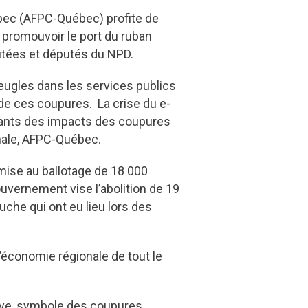
ébec (AFPC-Québec) profite de
r promouvoir le port du ruban
tées et députés du NPD.
eugles dans les services publics
de ces coupures. La crise du e-
riants des impacts des coupures
nale, AFPC-Québec.
mise au ballotage de 18 000
uvernement vise l’abolition de 19
uche qui ont eu lieu lors des
 l’économie régionale de tout le
.
uve, symbole des coupures