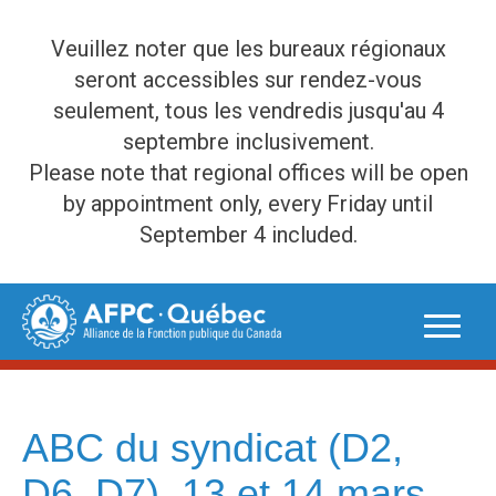
Veuillez noter que les bureaux régionaux
seront accessibles sur rendez-vous
seulement, tous les vendredis jusqu'au 4
septembre inclusivement.
Please note that regional offices will be open
by appointment only, every Friday until
September 4 included.
Skip
to
content
ABC du syndicat (D2,
D6, D7), 13 et 14 mars