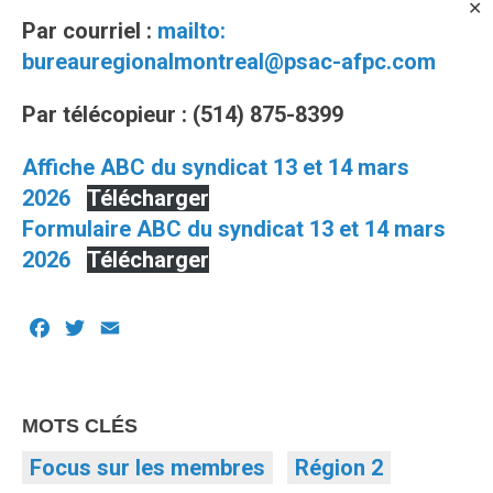
✕
Par courriel :
mailto:
bureauregionalmontreal@psac-afpc.com
Par télécopieur : (514) 875-8399
Affiche ABC du syndicat 13 et 14 mars
2026
Télécharger
Formulaire ABC du syndicat 13 et 14 mars
2026
Télécharger
Facebook
Twitter
Email
MOTS CLÉS
Focus sur les membres
Région 2