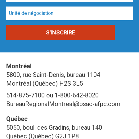
Montréal
5800, rue Saint-Denis, bureau 1104
Montréal (Québec) H2S 3L5
514-875-7100 ou 1-800-642-8020
BureauRegionalMontreal@psac-afpc.com
Québec
5050, boul. des Gradins, bureau 140
Québec (Québec) G2J 1P8