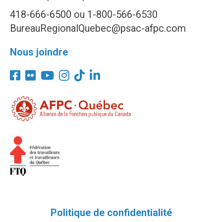
418-666-6500 ou 1-800-566-6530
BureauRegionalQuebec@psac-afpc.com
Nous joindre
Politique de confidentialité