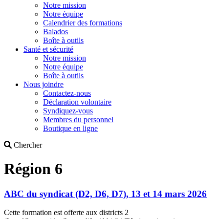
Notre mission
Notre équipe
Calendrier des formations
Balados
Boîte à outils
Santé et sécurité
Notre mission
Notre équipe
Boîte à outils
Nous joindre
Contactez-nous
Déclaration volontaire
Syndiquez-vous
Membres du personnel
Boutique en ligne
Search
Chercher
Région 6
ABC du syndicat (D2, D6, D7), 13 et 14 mars 2026
Cette formation est offerte aux districts 2