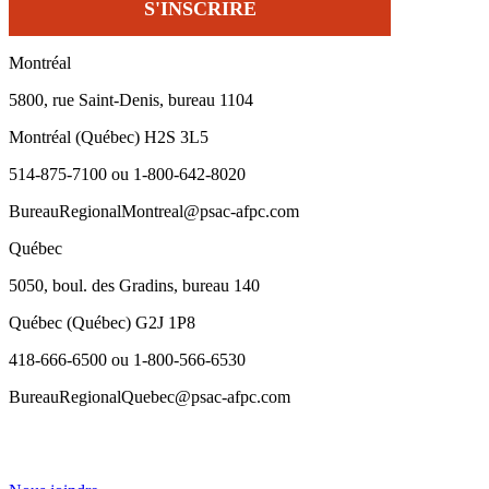
Montréal
5800, rue Saint-Denis, bureau 1104
Montréal (Québec) H2S 3L5
514-875-7100 ou 1-800-642-8020
BureauRegionalMontreal@psac-afpc.com
Québec
5050, boul. des Gradins, bureau 140
Québec (Québec) G2J 1P8
418-666-6500 ou 1-800-566-6530
BureauRegionalQuebec@psac-afpc.com