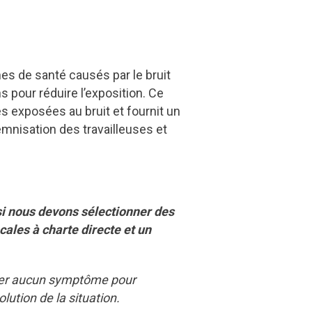
es de santé causés par le bruit
ns pour réduire l’exposition. Ce
es exposées au bruit et fournit un
mnisation des travailleuses et
si nous devons sélectionner des
cales à charte directe et un
nter aucun symptôme pour
lution de la situation.