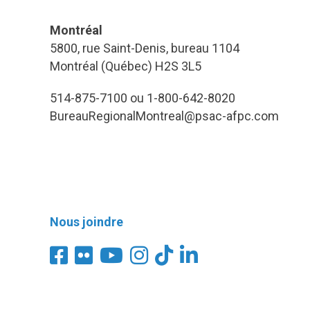
Montréal
5800, rue Saint-Denis, bureau 1104
Montréal (Québec) H2S 3L5
514-875-7100 ou 1-800-642-8020
BureauRegionalMontreal@psac-afpc.com
Nous joindre