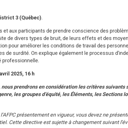
istrict 3 (Québec)
.
s et aux participants de prendre conscience des problèm
raite de divers types de bruit, de leurs effets et des moye
tion pour améliorer les conditions de travail des personn
es de surdité. On explique également le processus d’inde
té professionnelle.
vril 2025, 16 h
, nous prendrons en considération les critères suivants 
genre, les groupes d’équité, les Éléments, les Sections lo
de l’AFPC présentement en vigueur, vous devez ne prése
iel. Cette directive est sujette à changement suivant l’évo