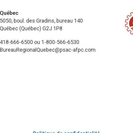
Québec
5050, boul. des Gradins, bureau 140
Québec (Québec) G2J 1P8
418-666-6500 ou 1-800-566-6530
BureauRegionalQuebec@psac-afpc.com