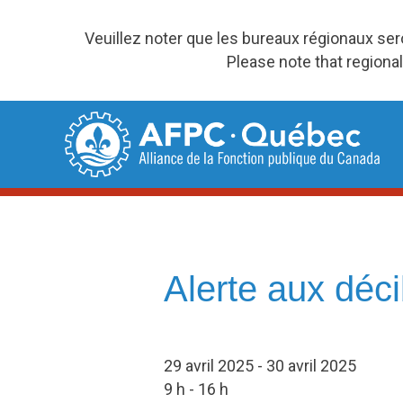
Veuillez noter que les bureaux régionaux se
Please note that regional
Skip
to
content
Alerte aux déc
29 avril 2025 - 30 avril 2025
9 h - 16 h