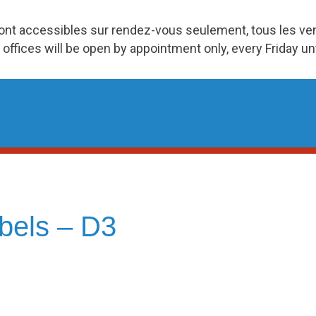
ront accessibles sur rendez-vous seulement, tous les v
 offices will be open by appointment only, every Friday u
ibels – D3