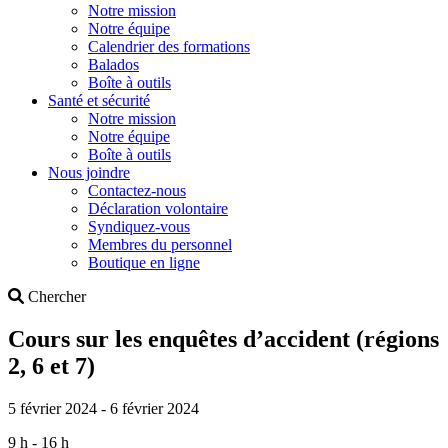
Notre mission
Notre équipe
Calendrier des formations
Balados
Boîte à outils
Santé et sécurité
Notre mission
Notre équipe
Boîte à outils
Nous joindre
Contactez-nous
Déclaration volontaire
Syndiquez-vous
Membres du personnel
Boutique en ligne
Search
Chercher
Cours sur les enquêtes d’accident (régions
2, 6 et 7)
5 février 2024 - 6 février 2024
9 h - 16 h