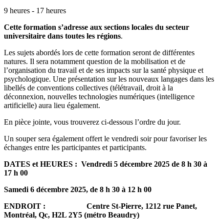
9 heures - 17 heures
Cette formation s’adresse aux sections locales du secteur
universitaire dans toutes les régions
.
Les sujets abordés lors de cette formation seront de différentes
natures. Il sera notamment question de la mobilisation et de
l’organisation du travail et de ses impacts sur la santé physique et
psychologique. Une présentation sur les nouveaux langages dans les
libellés de conventions collectives (télétravail, droit à la
déconnexion, nouvelles technologies numériques (intelligence
artificielle) aura lieu également.
En pièce jointe, vous trouverez ci-dessous l’ordre du jour.
Un souper sera également offert le vendredi soir pour favoriser les
échanges entre les participantes et participants.
DATES et HEURES : Vendredi 5 décembre 2025 de 8 h 30 à
17 h 00
Samedi 6 décembre 2025, de 8 h 30 à 12 h 00
ENDROIT : Centre St-Pierre, 1212 rue Panet,
Montréal, Qc, H2L 2Y5 (métro Beaudry)