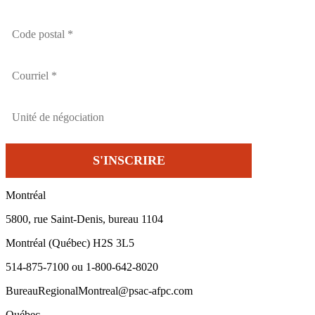
Montréal
5800, rue Saint-Denis, bureau 1104
Montréal (Québec) H2S 3L5
514-875-7100 ou 1-800-642-8020
BureauRegionalMontreal@psac-afpc.com
Québec