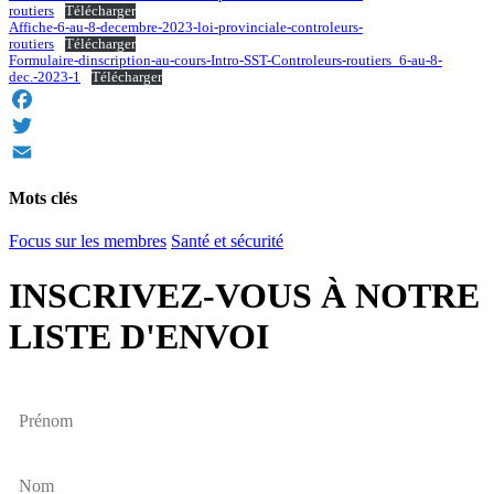
routiers
Télécharger
Affiche-6-au-8-decembre-2023-loi-provinciale-controleurs-
routiers
Télécharger
Formulaire-dinscription-au-cours-Intro-SST-Controleurs-routiers_6-au-8-
dec.-2023-1
Télécharger
Facebook
Twitter
Email
Mots clés
Focus sur les membres
Santé et sécurité
INSCRIVEZ-VOUS À NOTRE
LISTE D'ENVOI