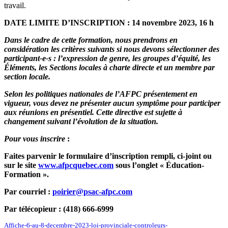
travail.
DATE LIMITE D’INSCRIPTION : 14 novembre 2023, 16 h
Dans le cadre de cette formation, nous prendrons en
considération les critères suivants si nous devons sélectionner des
participant-e-s : l’expression de genre, les groupes d’équité, les
Éléments, les Sections locales à charte directe et un membre par
section locale.
Selon les politiques nationales de l’AFPC présentement en
vigueur, vous devez ne présenter aucun symptôme pour participer
aux réunions en présentiel. Cette directive est sujette à
changement suivant l’évolution de la situation.
Pour vous inscrire
:
Faites parvenir le formulaire d’inscription rempli, ci-joint ou
sur le site
www.afpcquebec.com
sous l’onglet « Éducation-
Formation ».
Par courriel :
poirier@psac-afpc.com
Par télécopieur : (418) 666-6999
Affiche-6-au-8-decembre-2023-loi-provinciale-controleurs-