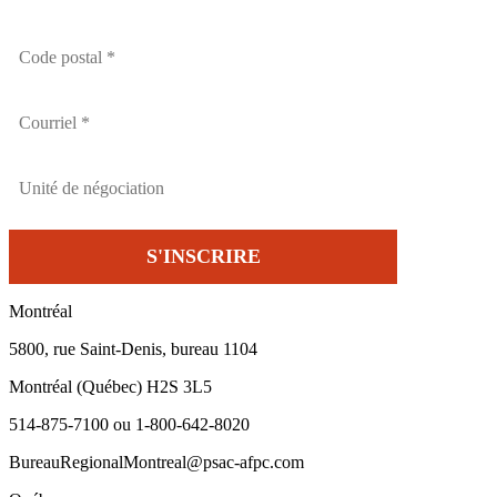
Montréal
5800, rue Saint-Denis, bureau 1104
Montréal (Québec) H2S 3L5
514-875-7100 ou 1-800-642-8020
BureauRegionalMontreal@psac-afpc.com