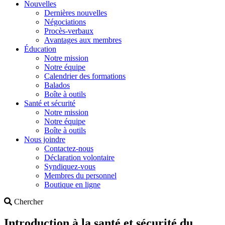
Nouvelles
Dernières nouvelles
Négociations
Procès-verbaux
Avantages aux membres
Éducation
Notre mission
Notre équipe
Calendrier des formations
Balados
Boîte à outils
Santé et sécurité
Notre mission
Notre équipe
Boîte à outils
Nous joindre
Contactez-nous
Déclaration volontaire
Syndiquez-vous
Membres du personnel
Boutique en ligne
Search
Chercher
Introduction à la santé et sécurité du