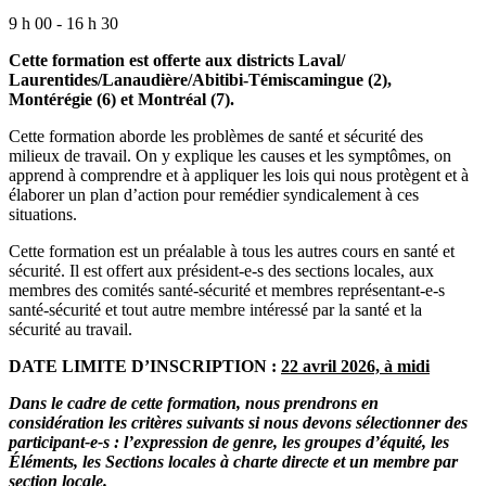
9 h 00 - 16 h 30
Cette formation est offerte aux districts Laval/
Laurentides/Lanaudière/Abitibi-Témiscamingue (2),
Montérégie (6) et Montréal (7).
Cette formation aborde les problèmes de santé et sécurité des
milieux de travail. On y explique les causes et les symptômes, on
apprend à comprendre et à appliquer les lois qui nous protègent et à
élaborer un plan d’action pour remédier syndicalement à ces
situations.
Cette formation est un préalable à tous les autres cours en santé et
sécurité. Il est offert aux président-e-s des sections locales, aux
membres des comités santé-sécurité et membres représentant-e-s
santé-sécurité et tout autre membre intéressé par la santé et la
sécurité au travail.
DATE LIMITE D’INSCRIPTION :
22 avril 2026, à midi
Dans le cadre de cette formation, nous prendrons en
considération les critères suivants si nous devons sélectionner des
participant-e-s : l’expression de genre, les groupes d’équité, les
Éléments, les Sections locales à charte directe et un membre par
section locale.