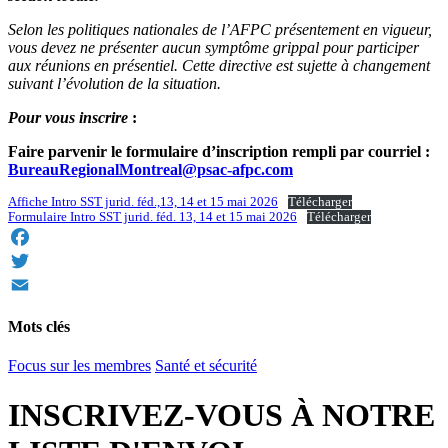
Selon les politiques nationales de l’AFPC présentement en vigueur,
vous devez ne présenter aucun symptôme grippal pour participer
aux réunions en présentiel. Cette directive est sujette à changement
suivant l’évolution de la situation.
Pour vous inscrire
:
Faire parvenir le formulaire d’inscription rempli par courriel :
BureauRegionalMontreal@psac-afpc.com
Affiche Intro SST jurid. féd.,13, 14 et 15 mai 2026
Télécharger
Formulaire Intro SST jurid. féd. 13, 14 et 15 mai 2026
Télécharger
Facebook
Twitter
Email
Mots clés
Focus sur les membres
Santé et sécurité
INSCRIVEZ-VOUS À NOTRE