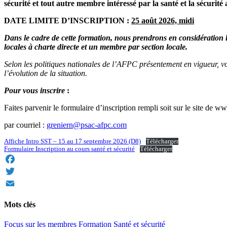
sécurité et tout autre membre intéressé par la santé et la sécurité 
DATE LIMITE D’INSCRIPTION :
25 août 2026, midi
Dans le cadre de cette formation, nous prendrons en considération les
locales à charte directe et un membre par section locale.
Selon les politiques nationales de l’AFPC présentement en vigueur, v
l’évolution de la situation.
Pour vous inscrire
:
Faites parvenir le formulaire d’inscription rempli soit sur le site d
par courriel :
greniern@psac-afpc.com
Affiche Intro SST – 15 au 17 septembre 2026 (D8)
Télécharger
Formulaire Inscription au cours santé et sécurité
Télécharger
Facebook
Twitter
Email
Mots clés
Focus sur les membres
Formation
Santé et sécurité