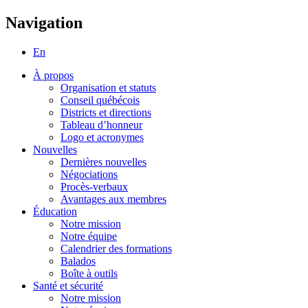
Navigation
En
À propos
Organisation et statuts
Conseil québécois
Districts et directions
Tableau d’honneur
Logo et acronymes
Nouvelles
Dernières nouvelles
Négociations
Procès-verbaux
Avantages aux membres
Éducation
Notre mission
Notre équipe
Calendrier des formations
Balados
Boîte à outils
Santé et sécurité
Notre mission