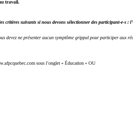
au travail.
 critères suivants si nous devons sélectionner des participant-e-s : l’
ous devez ne présenter aucun symptôme grippal pour participer aux réuni
e www.afpcquebec.com sous l’onglet « Éducation » OU