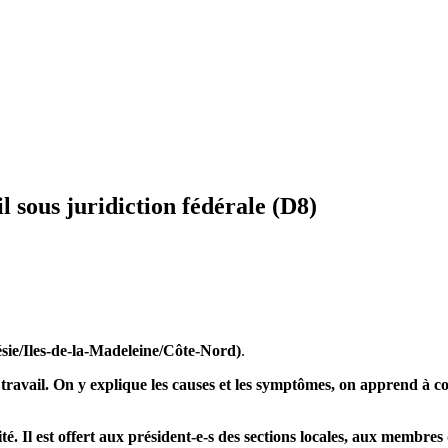
il sous juridiction fédérale (D8)
ésie/Iles-de-la-Madeleine/Côte-Nord)
.
 travail. On y explique les causes et les symptômes, on apprend à c
ité. Il est offert aux président-e-s des sections locales, aux membre