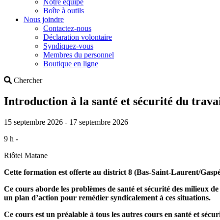
Notre équipe
Boîte à outils
Nous joindre
Contactez-nous
Déclaration volontaire
Syndiquez-vous
Membres du personnel
Boutique en ligne
Search
Chercher
Introduction à la santé et sécurité du trava
15 septembre 2026 - 17 septembre 2026
9 h -
Riôtel Matane
Cette formation est offerte au district 8 (Bas-Saint-Laurent/Gasp
Ce cours aborde les problèmes de santé et sécurité des milieux de
un plan d’action pour remédier syndicalement à ces situations.
Ce cours est un préalable à tous les autres cours en santé et sécur