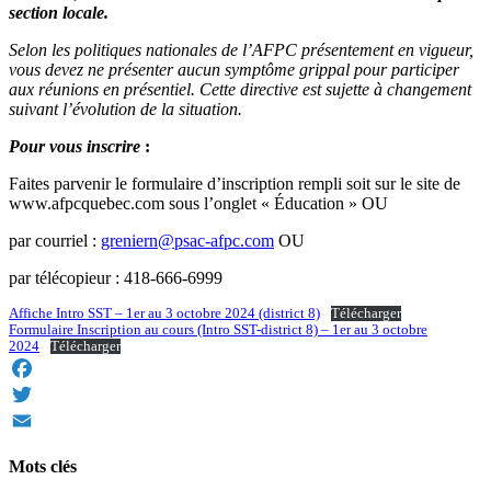
section locale.
Selon les politiques nationales de l’AFPC présentement en vigueur,
vous devez ne présenter aucun symptôme grippal pour participer
aux réunions en présentiel. Cette directive est sujette à changement
suivant l’évolution de la situation.
Pour vous inscrire
:
Faites parvenir le formulaire d’inscription rempli soit sur le site de
www.afpcquebec.com sous l’onglet « Éducation » OU
par courriel :
greniern@psac-afpc.com
OU
par télécopieur : 418-666-6999
Affiche Intro SST – 1er au 3 octobre 2024 (district 8)
Télécharger
Formulaire Inscription au cours (Intro SST-district 8) – 1er au 3 octobre
2024
Télécharger
Facebook
Twitter
Email
Mots clés