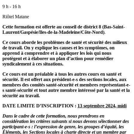
9 h - 16 h
Riôtel Matane
Cette formation est offerte au conseil de district 8 (Bas-Saint-
Laurent/Gaspésie/Iles-de-la-Madeleine/Côte-Nord)
.
Ce cours aborde les problèmes de santé et sécurité des milieux
de travail. On y explique les causes et les symptômes, on
apprend à comprendre et à appliquer les lois qui nous
protègent et à élaborer un plan d’action pour remédier
syndicalement à ces situations.
Ce cours est un préalable à tous les autres cours en santé et
sécurité. Il est offert aux président-e-s des sections locales, aux
membres des comités santé-sécurité et membres représentant-e-
s santé-sécurité et tout autre membre intéressé par la santé et la
sécurité au travail.
DATE LIMITE D’INSCRIPTION :
13 septembre 2024, midi
Dans le cadre de cette formation, nous prendrons en
considération les critères suivants si nous devons sélectionner des
participant-e-s : l’expression de genre, les groupes d’équité, les
Éléments, les Sections locales à charte directe et un membre par