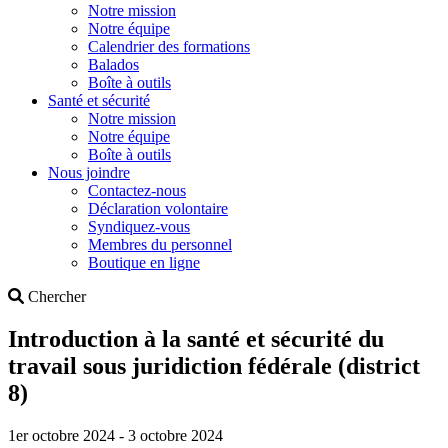
Notre mission
Notre équipe
Calendrier des formations
Balados
Boîte à outils
Santé et sécurité
Notre mission
Notre équipe
Boîte à outils
Nous joindre
Contactez-nous
Déclaration volontaire
Syndiquez-vous
Membres du personnel
Boutique en ligne
Search
Chercher
Introduction à la santé et sécurité du
travail sous juridiction fédérale (district
8)
1er octobre 2024 - 3 octobre 2024