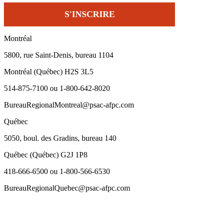
Montréal
5800, rue Saint-Denis, bureau 1104
Montréal (Québec) H2S 3L5
514-875-7100 ou 1-800-642-8020
BureauRegionalMontreal@psac-afpc.com
Québec
5050, boul. des Gradins, bureau 140
Québec (Québec) G2J 1P8
418-666-6500 ou 1-800-566-6530
BureauRegionalQuebec@psac-afpc.com