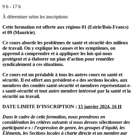
9 h - 17 h
À déterminer selon les inscriptions
Cette formation est offerte aux régions 01 (Estrie/Bois-Francs)
et 09 (Mauricie)
.
Ce cours aborde les problèmes de santé et sécurité des milieux
de travail. On y explique les causes et les symptômes, on
apprend à comprendre et à appliquer les lois qui nous
protègent et à élaborer un plan d’action pour remédier
syndicalement à ces situations.
Ce cours est un préalable à tous les autres cours en santé et
sécurité. Il est offert aux président-e-s des sections locales, aux
membres des comités santé-sécurité et membres représentant-e-
s santé-sécurité et tout autre membre intéressé par la santé et la
sécurité au travail.
DATE LIMITE D’INSCRIPTION :
15 janvier 2024, 16 H
Dans le cadre de cette formation, nous prendrons en
considération les critères suivants si nous devons sélectionner des
participant-e-s : l’expression de genre, les groupes d’équité, les
Éléments, les Sections locales à charte directe et un membre par