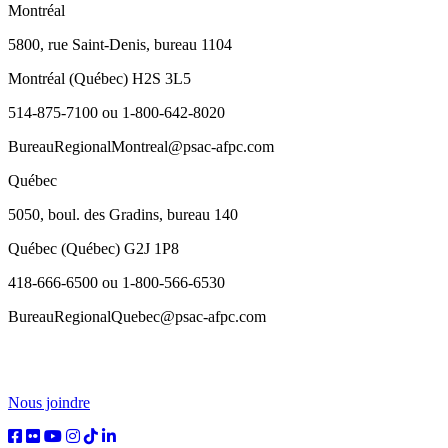
Montréal
5800, rue Saint-Denis, bureau 1104
Montréal (Québec) H2S 3L5
514-875-7100 ou 1-800-642-8020
BureauRegionalMontreal@psac-afpc.com
Québec
5050, boul. des Gradins, bureau 140
Québec (Québec) G2J 1P8
418-666-6500 ou 1-800-566-6530
BureauRegionalQuebec@psac-afpc.com
Nous joindre