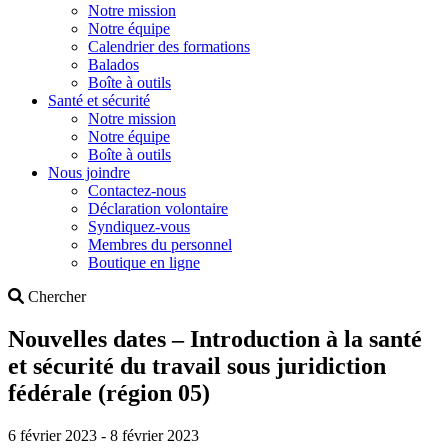
Notre mission
Notre équipe
Calendrier des formations
Balados
Boîte à outils
Santé et sécurité
Notre mission
Notre équipe
Boîte à outils
Nous joindre
Contactez-nous
Déclaration volontaire
Syndiquez-vous
Membres du personnel
Boutique en ligne
Search
Chercher
Nouvelles dates – Introduction à la santé
et sécurité du travail sous juridiction
fédérale (région 05)
6 février 2023 - 8 février 2023