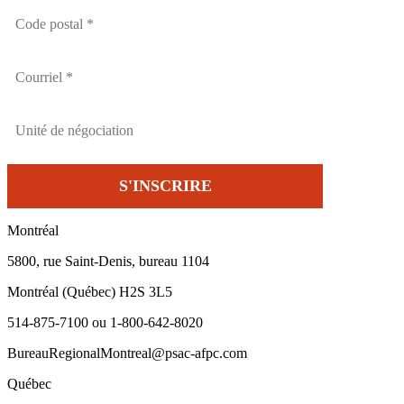
Montréal
5800, rue Saint-Denis, bureau 1104
Montréal (Québec) H2S 3L5
514-875-7100 ou 1-800-642-8020
BureauRegionalMontreal@psac-afpc.com
Québec