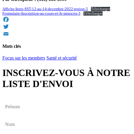
Affiche-Intro-SST-12-au-14-decembre-2022-region-5
Télécharger
Formulaire-Inscription-au-cours-et-Je-minscris-3
Télécharger
Facebook
Twitter
Email
Mots clés
Focus sur les membres
Santé et sécurité
INSCRIVEZ-VOUS À NOTRE
LISTE D'ENVOI