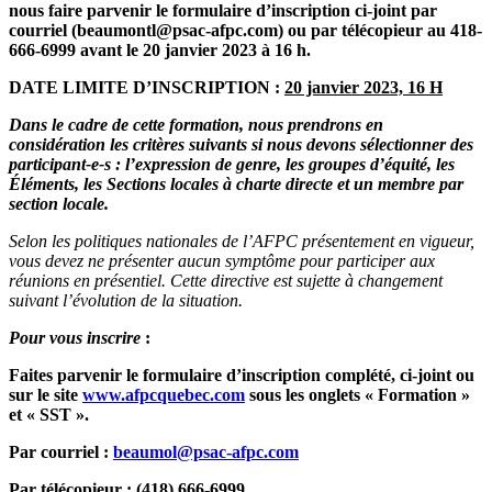
nous faire parvenir le formulaire d’inscription ci-joint par
courriel (beaumontl@psac-afpc.com) ou par télécopieur au 418-
666-6999 avant le 20 janvier 2023 à 16 h.
DATE LIMITE D’INSCRIPTION :
20 janvier 2023, 16 H
Dans le cadre de cette formation, nous prendrons en
considération les critères suivants si nous devons sélectionner des
participant-e-s : l’expression de genre, les groupes d’équité, les
Éléments, les Sections locales à charte directe et un membre par
section locale.
Selon les politiques nationales de l’AFPC présentement en vigueur,
vous devez ne présenter aucun symptôme pour participer aux
réunions en présentiel. Cette directive est sujette à changement
suivant l’évolution de la situation.
Pour vous inscrire
:
Faites parvenir le formulaire d’inscription complété, ci-joint ou
sur le site
www.afpcquebec.com
sous les onglets « Formation »
et « SST ».
Par courriel :
beaumol@psac-afpc.com
Par télécopieur : (418) 666-6999