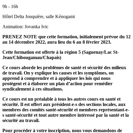
9h - 16h
Hôtel Delta Jonquière, salle Kénogami
Animation: Jovanka Ivic
PRENEZ NOTE que cette formation, initialement prévue du 12
au 14 décembre 2022, aura lieu du 6 au 8 février 2023.
Cette formation est offerte à la région 5 (Saguenay/Lac St-
Jean/Chibougamau/Chapais)
Ce cours aborde les problèmes de santé et sécurité des milieux
de travail. On y explique les causes et les symptômes, on
apprend à comprendre et à appliquer les lois qui nous
protègent et à élaborer un plan d’action pour remédier
syndicalement à ces situations.
Ce cours est un préalable à tous les autres cours en santé et
sécurité. Il est offert aux président-e-s des sections locales, aux
membres des comités santé-sécurité et membres représentant-e-
s santé-sécurité et tout autre membre intéressé par la santé et la
sécurité au travail.
Pour procéder à votre inscription, nous vous demandons de