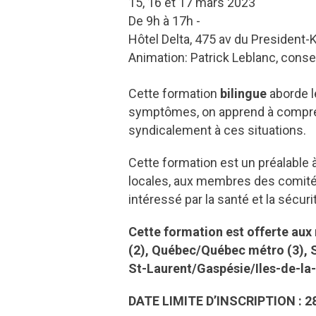
15, 16 et 17 mars 2023
De 9h à 17h -
Hôtel Delta, 475 av du President
Animation: Patrick Leblanc, consei
Cette formation
bilingue
aborde l
symptômes, on apprend à comprendr
syndicalement à ces situations.
Cette formation est un préalable à
locales, aux membres des comité
intéressé par la santé et la sécurit
Cette formation est offerte aux
(2), Québec/Québec métro (3), 
St-Laurent/Gaspésie/Iles-de-la
DATE LIMITE D’INSCRIPTION : 2