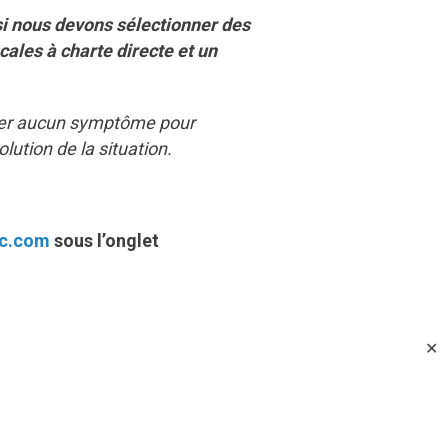
si nous devons sélectionner des
cales à charte directe et un
nter aucun symptôme pour
lution de la situation.
c.com
sous l’onglet
✕