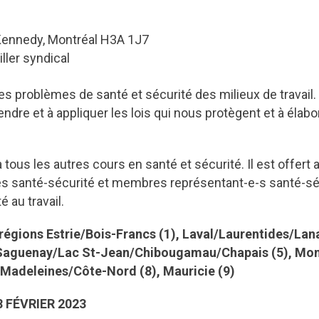
-Kennedy, Montréal H3A 1J7
ller syndical
es problèmes de santé et sécurité des milieux de travail.
e et à appliquer les lois qui nous protègent et à élabor
 tous les autres cours en santé et sécurité. Il est offert
s santé-sécurité et membres représentant-e-s santé-sé
é au travail.
 régions Estrie/Bois-Francs (1), Laval/Laurentides/L
Saguenay/Lac St-Jean/Chibougamau/Chapais (5), Monté
-Madeleines/Côte-Nord (8), Mauricie (9)
8 FÉVRIER 2023