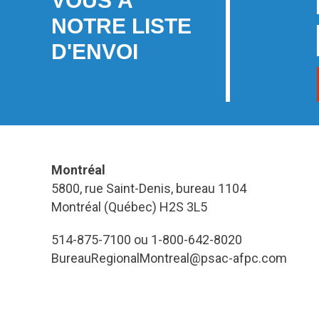
VOUS À
NOTRE LISTE
D'ENVOI
Montréal
5800, rue Saint-Denis, bureau 1104
Montréal (Québec) H2S 3L5
514-875-7100 ou 1-800-642-8020
BureauRegionalMontreal@psac-afpc.com