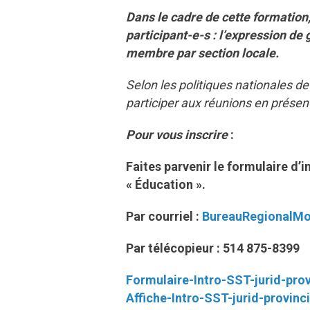
Dans le cadre de cette formation
participant-e-s : l’expression de 
membre par section locale.
Selon les politiques nationales 
participer aux réunions en présent
Pour vous inscrire
:
Faites parvenir le formulaire d’in
« Éducation ».
Par courriel :
BureauRegionalMo
Par télécopieur : 514 875-8399
Formulaire-Intro-SST-jurid-prov
Affiche-Intro-SST-jurid-provinc