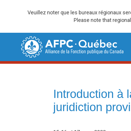
Veuillez noter que les bureaux régionaux se
Please note that regional
Skip
to
content
Introduction à 
juridiction prov