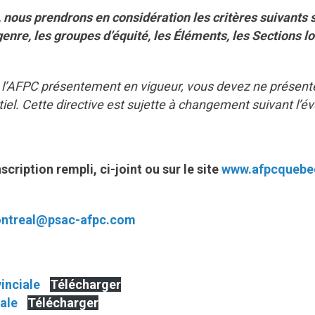
, nous prendrons en considération les critères suivants 
genre, les groupes d’équité, les Éléments, les Sections lo
de l’AFPC présentement en vigueur, vous devez ne prése
iel. Cette directive est sujette à changement suivant l’évo
scription rempli, ci-joint ou sur le site
www.afpcquebe
ntreal@psac-afpc.com
inciale
Télécharger
iale
Télécharger