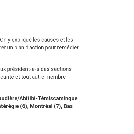
 On y explique les causes et les
er un plan d’action pour remédier
 aux président-e-s des sections
curité et tout autre membre
anaudière/Abitibi-Témiscamingue
régie (6), Montréal (7), Bas