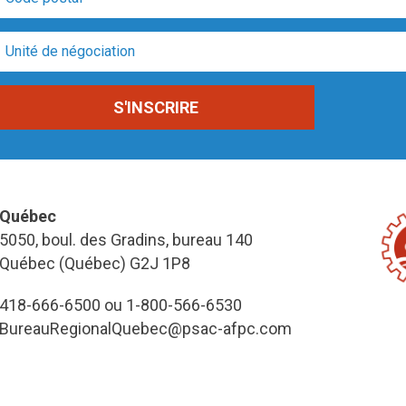
Québec
5050, boul. des Gradins, bureau 140
Québec (Québec) G2J 1P8
418-666-6500 ou 1-800-566-6530
BureauRegionalQuebec@psac-afpc.com