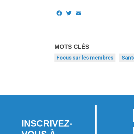
Facebook
Twitter
Email
MOTS CLÉS
Focus sur les membres
Santé
INSCRIVEZ-