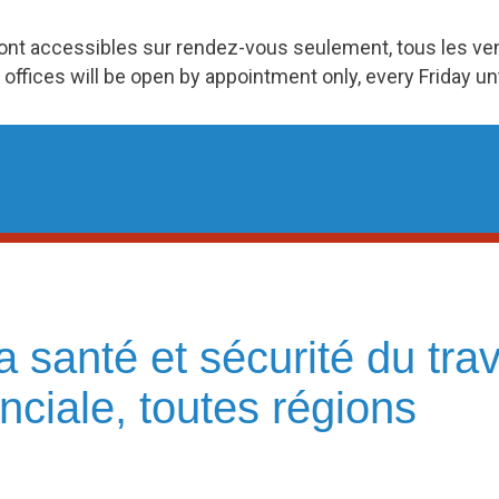
ront accessibles sur rendez-vous seulement, tous les v
 offices will be open by appointment only, every Friday u
la santé et sécurité du tra
inciale, toutes régions