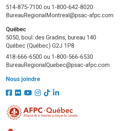
514-875-7100 ou 1-800-642-8020
BureauRegionalMontreal@psac-afpc.com
Québec
5050, boul. des Gradins, bureau 140
Québec (Québec) G2J 1P8
418-666-6500 ou 1-800-566-6530
BureauRegionalQuebec@psac-afpc.com
Nous joindre