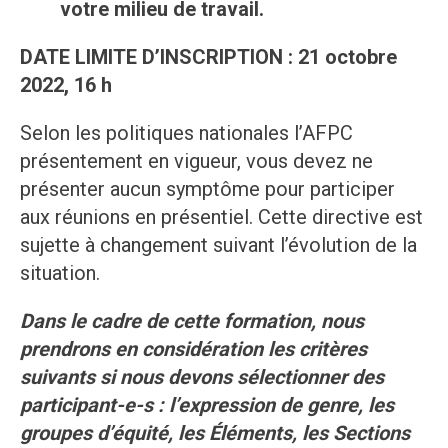
votre milieu de travail.
DATE LIMITE D’INSCRIPTION : 21 octobre
2022, 16 h
Selon les politiques nationales l’AFPC
présentement en vigueur, vous devez ne
présenter aucun symptôme pour participer
aux réunions en présentiel. Cette directive est
sujette à changement suivant l’évolution de la
situation.
Dans le cadre de cette formation, nous
prendrons en considération les critères
suivants si nous devons sélectionner des
participant-e-s : l’expression de genre, les
groupes d’équité, les Éléments, les Sections