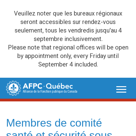
Veuillez noter que les bureaux régionaux
seront accessibles sur rendez-vous
seulement, tous les vendredis jusqu'au 4
septembre inclusivement.
Please note that regional offices will be open
by appointment only, every Friday until
September 4 included.
Skip
to
content
Membres de comité
santé et sécurité sous