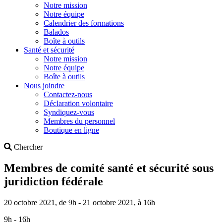
Notre mission
Notre équipe
Calendrier des formations
Balados
Boîte à outils
Santé et sécurité
Notre mission
Notre équipe
Boîte à outils
Nous joindre
Contactez-nous
Déclaration volontaire
Syndiquez-vous
Membres du personnel
Boutique en ligne
Search
Chercher
Membres de comité santé et sécurité sous
juridiction fédérale
20 octobre 2021, de 9h - 21 octobre 2021, à 16h
9h - 16h