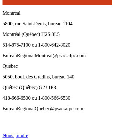
Montréal
5800, rue Saint-Denis, bureau 1104
Montréal (Québec) H2S 3L5
514-875-7100 ou 1-800-642-8020
BureauRegionalMontreal@psac-afpc.com
Québec
5050, boul. des Gradins, bureau 140
Québec (Québec) G2J 1P8
418-666-6500 ou 1-800-566-6530
BureauRegionalQuebec@psac-afpc.com
Nous joindre