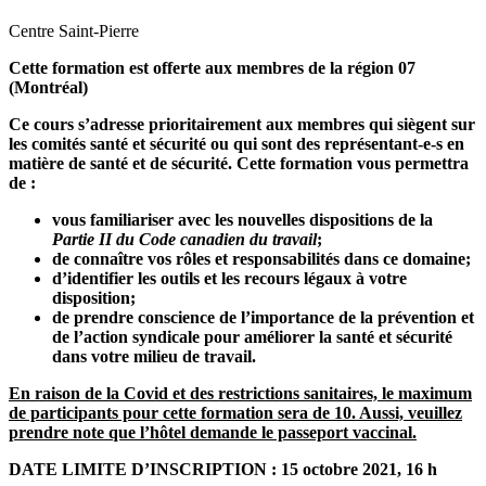
Centre Saint-Pierre
Cette formation est offerte aux membres de la région 07
(Montréal)
Ce cours s’adresse prioritairement aux membres qui siègent sur
les comités santé et sécurité ou qui sont des représentant-e-s en
matière de santé et de sécurité. Cette formation vous permettra
de :
vous familiariser avec les nouvelles dispositions de la
Partie II du Code canadien du travail
;
de connaître vos rôles et responsabilités dans ce domaine;
d’identifier les outils et les recours légaux à votre
disposition;
de prendre conscience de l’importance de la prévention et
de l’action syndicale pour améliorer la santé et sécurité
dans votre milieu de travail.
En raison de la Covid et des restrictions sanitaires, le maximum
de participants pour cette formation sera de 10. Aussi, veuillez
prendre note que l’hôtel demande le passeport vaccinal.
DATE LIMITE D’INSCRIPTION : 15 octobre 2021, 16 h