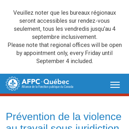
Veuillez noter que les bureaux régionaux
seront accessibles sur rendez-vous
seulement, tous les vendredis jusqu'au 4
septembre inclusivement.
Please note that regional offices will be open
by appointment only, every Friday until
September 4 included.
Skip
to
content
Prévention de la violence
au travail sous juridiction