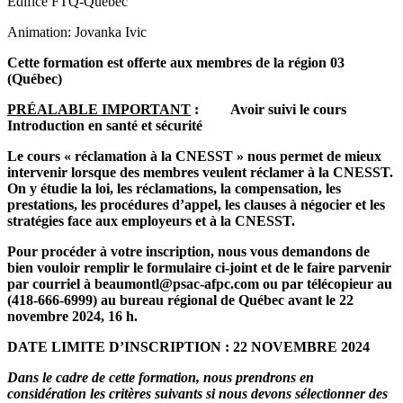
Édifice FTQ-Québec
Animation: Jovanka Ivic
Cette formation est offerte aux membres de la région 03
(Québec)
PRÉALABLE IMPORTANT
: Avoir suivi le cours
Introduction en santé et sécurité
Le cours « réclamation à la CNESST » nous permet de mieux
intervenir lorsque des membres veulent réclamer à la CNESST.
On y étudie la loi, les réclamations, la compensation, les
prestations, les procédures d’appel, les clauses à négocier et les
stratégies face aux employeurs et à la CNESST.
Pour procéder à votre inscription, nous vous demandons de
bien vouloir remplir le formulaire ci-joint et de le faire parvenir
par courriel à beaumontl@psac-afpc.com ou par télécopieur au
(418-666-6999) au bureau régional de Québec avant le 22
novembre 2024, 16 h.
DATE LIMITE D’INSCRIPTION : 22 NOVEMBRE 2024
Dans le cadre de cette formation, nous prendrons en
considération les critères suivants si nous devons sélectionner des