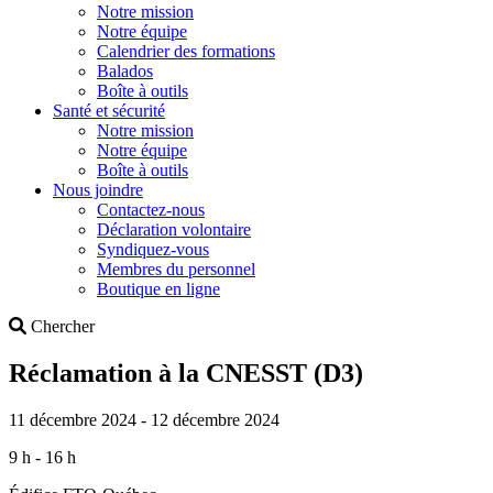
Notre mission
Notre équipe
Calendrier des formations
Balados
Boîte à outils
Santé et sécurité
Notre mission
Notre équipe
Boîte à outils
Nous joindre
Contactez-nous
Déclaration volontaire
Syndiquez-vous
Membres du personnel
Boutique en ligne
Search
Chercher
Réclamation à la CNESST (D3)
11 décembre 2024 - 12 décembre 2024
9 h - 16 h