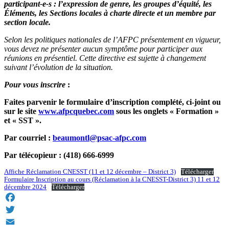
participant-e-s : l’expression de genre, les groupes d’équité, les
Éléments, les Sections locales à charte directe et un membre par
section locale.
Selon les politiques nationales de l’AFPC présentement en vigueur,
vous devez ne présenter aucun symptôme pour participer aux
réunions en présentiel. Cette directive est sujette à changement
suivant l’évolution de la situation.
Pour vous inscrire
:
Faites parvenir le formulaire d’inscription complété, ci-joint ou
sur le site
www.afpcquebec.com
sous les onglets « Formation »
et « SST ».
Par courriel :
beaumontl@psac-afpc.com
Par télécopieur : (418) 666-6999
Affiche Réclamation CNESST (11 et 12 décembre – District 3)
Télécharger
Formulaire Inscription au cours (Réclamation à la CNESST-District 3) 11 et 12
décembre 2024
Télécharger
Facebook
Twitter