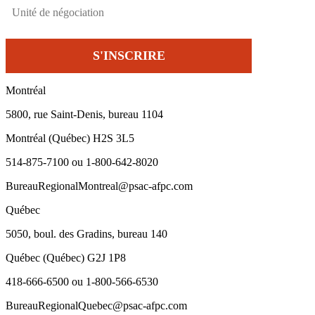
Montréal
5800, rue Saint-Denis, bureau 1104
Montréal (Québec) H2S 3L5
514-875-7100 ou 1-800-642-8020
BureauRegionalMontreal@psac-afpc.com
Québec
5050, boul. des Gradins, bureau 140
Québec (Québec) G2J 1P8
418-666-6500 ou 1-800-566-6530
BureauRegionalQuebec@psac-afpc.com