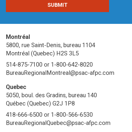
Montréal
5800, rue Saint-Denis, bureau 1104
Montréal (Quebec) H2S 3L5
514-875-7100 or 1-800-642-8020
BureauRegionalMontreal@psac-afpc.com
Quebec
5050, boul. des Gradins, bureau 140
Québec (Quebec) G2J 1P8
418-666-6500 or 1-800-566-6530
BureauRegionalQuebec@psac-afpc.com