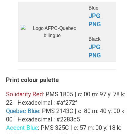
Blue
JPG
|
PNG
Black
JPG
|
PNG
Print colour palette
Solidarity Red
: PMS 1805 | c: 00 m: 97 y: 78 k:
22 | Hexadecimal : #af272f
Quebec Blue
: PMS 2143C | c: 80 m: 40 y: 00 k:
00 | Hexadecimal : #2283c5
Accent Blue
: PMS 325C | c: 57 m: 00 y: 18 k: