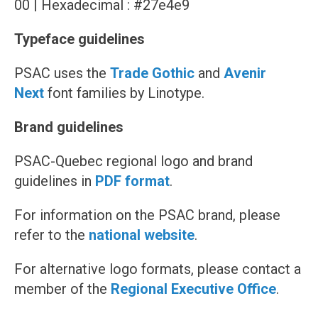
00 | Hexadecimal : #27e4e9
Typeface guidelines
PSAC uses the
Trade Gothic
and
Avenir
Next
font families by Linotype.
Brand guidelines
PSAC-Quebec regional logo and brand
guidelines in
PDF format
.
For information on the PSAC brand, please
refer to the
national website
.
For alternative logo formats, please contact a
member of the
Regional Executive Office
.