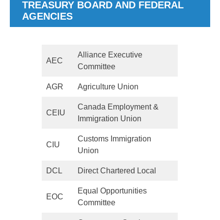
TREASURY BOARD AND FEDERAL
AGENCIES
Alliance Executive
AEC
Committee
AGR
Agriculture Union
Canada Employment &
CEIU
Immigration Union
Customs Immigration
CIU
Union
DCL
Direct Chartered Local
Equal Opportunities
EOC
Committee