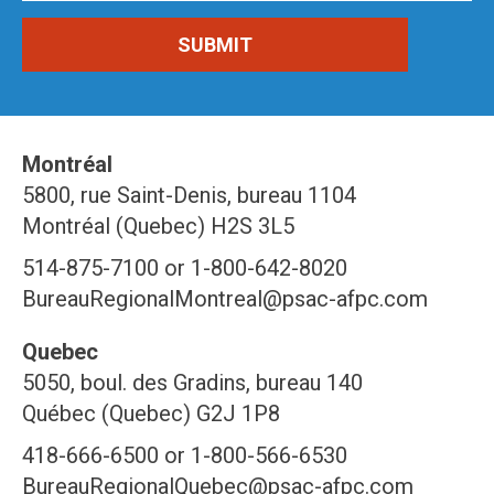
Montréal
5800, rue Saint-Denis, bureau 1104
Montréal (Quebec) H2S 3L5
514-875-7100 or 1-800-642-8020
BureauRegionalMontreal@psac-afpc.com
Quebec
5050, boul. des Gradins, bureau 140
Québec (Quebec) G2J 1P8
418-666-6500 or 1-800-566-6530
BureauRegionalQuebec@psac-afpc.com