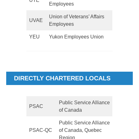
UTE
Employees
Union of Veterans’ Affairs
UVAE
Employees
YEU
Yukon Employees Union
DIRECTLY CHARTERED LOCALS
Public Service Alliance
PSAC
of Canada
Public Service Alliance
PSAC-QC
of Canada, Quebec
Region