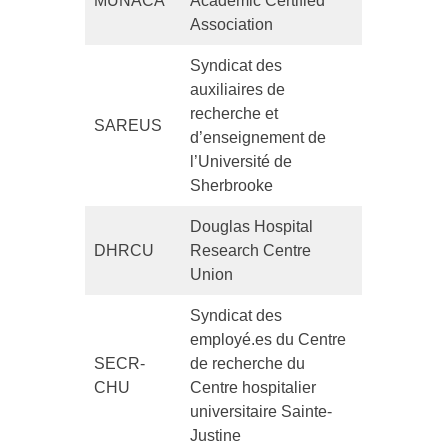
MUNACA
Academic Certified
Association
Syndicat des
auxiliaires de
recherche et
SAREUS
d’enseignement de
l’Université de
Sherbrooke
Douglas Hospital
DHRCU
Research Centre
Union
Syndicat des
employé.es du Centre
SECR-
de recherche du
CHU
Centre hospitalier
universitaire Sainte-
Justine