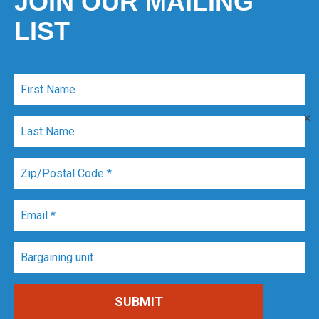
JOIN OUR MAILING
LIST
✕