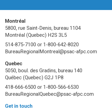
Montréal
5800, rue Saint-Denis, bureau 1104
Montréal (Quebec) H2S 3L5
514-875-7100 or 1-800-642-8020
BureauRegionalMontreal@psac-afpc.com
Quebec
5050, boul. des Gradins, bureau 140
Québec (Quebec) G2J 1P8
418-666-6500 or 1-800-566-6530
BureauRegionalQuebec@psac-afpc.com
Get in touch