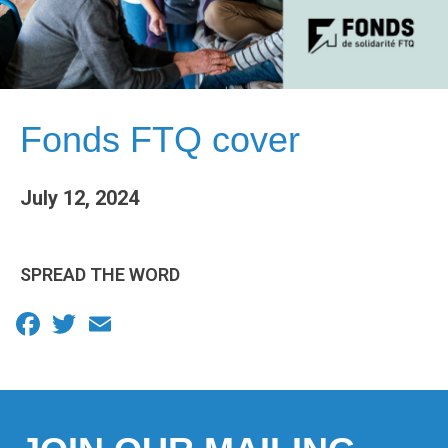
Fonds FTQ cover
July 12, 2024
SPREAD THE WORD
Facebook
Twitter
Email