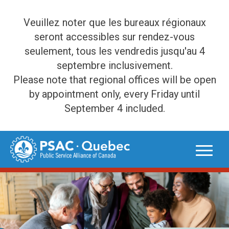
Veuillez noter que les bureaux régionaux
seront accessibles sur rendez-vous
seulement, tous les vendredis jusqu'au 4
septembre inclusivement.
Please note that regional offices will be open
by appointment only, every Friday until
September 4 included.
Skip
to
content