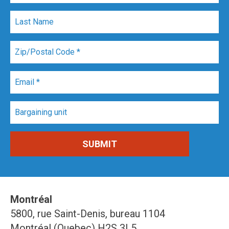
Montréal
5800, rue Saint-Denis, bureau 1104
Montréal (Quebec) H2S 3L5