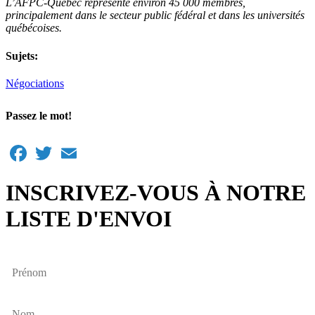
L’AFPC-Québec représente environ 45 000 membres,
principalement dans le secteur public fédéral et dans les universités
québécoises.
Sujets:
Négociations
Passez le mot!
Facebook
Twitter
Email
INSCRIVEZ-VOUS À NOTRE
LISTE D'ENVOI