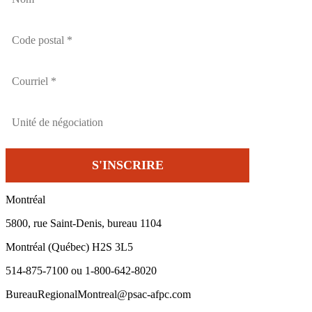
Montréal
5800, rue Saint-Denis, bureau 1104
Montréal (Québec) H2S 3L5
514-875-7100 ou 1-800-642-8020
BureauRegionalMontreal@psac-afpc.com