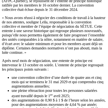
(AFPC-Québec), se réjouissent de l’entente de principe historique
ratifiée par les membres le 16 octobre dernier. La convention
collective était échue depuis le 31 décembre 2024.
« Nous avons réussi à négocier des conditions de travail à la hauteur
de nos attentes, souligne Leïla, responsable à la convention
collective et membre de l’équipe de négociation du SÉTUE. Cette
entente à une saveur historique qui regroupe plusieurs nouveautés,
puisqu’elle nous permettra également de faire progresser l’ensemble
des unités comparables à la nôtre, notamment en matière de salaire,
d’écart avec le salaire minimum et pour les membres ayant déjà un
diplôme. Certaines demandes normatives n’ont pas abouti, mais la
lutte continue. »
Après neuf mois de négociation, une entente de principe est
intervenue le 13 octobre en soirée. L’entente de principe regroupait
les principaux points suivants :
une convention collective d’une durée de quatre ans et cinq
mois qui se terminera le 31 mai 2029 et qui comprendra cinq
augmentations annuelles;
une pleine rétroaction pour toutes les personnes salariées
er
ayant travaillé depuis le 1
avril 2025;
des augmentations de 0,90 $ à 1 $ de l’heure selon les années,
pour des augmentations moyennes de 4,64 % par année;