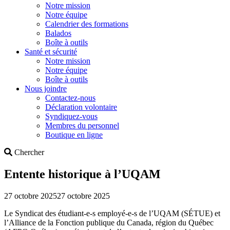
Notre mission
Notre équipe
Calendrier des formations
Balados
Boîte à outils
Santé et sécurité
Notre mission
Notre équipe
Boîte à outils
Nous joindre
Contactez-nous
Déclaration volontaire
Syndiquez-vous
Membres du personnel
Boutique en ligne
Search
Chercher
Entente historique à l’UQAM
27 octobre 2025
27 octobre 2025
Le Syndicat des étudiant-e-s employé-e-s de l’UQAM (SÉTUE) et
l’Alliance de la Fonction publique du Canada, région du Québec