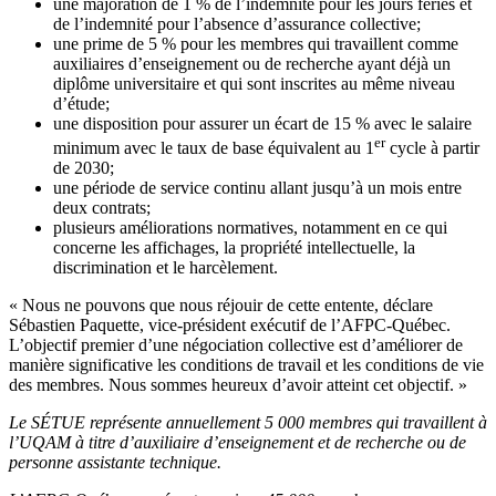
une majoration de 1 % de l’indemnité pour les jours fériés et
de l’indemnité pour l’absence d’assurance collective;
une prime de 5 % pour les membres qui travaillent comme
auxiliaires d’enseignement ou de recherche ayant déjà un
diplôme universitaire et qui sont inscrites au même niveau
d’étude;
une disposition pour assurer un écart de 15 % avec le salaire
er
minimum avec le taux de base équivalent au 1
cycle à partir
de 2030;
une période de service continu allant jusqu’à un mois entre
deux contrats;
plusieurs améliorations normatives, notamment en ce qui
concerne les affichages, la propriété intellectuelle, la
discrimination et le harcèlement.
« Nous ne pouvons que nous réjouir de cette entente, déclare
Sébastien Paquette, vice-président exécutif de l’AFPC-Québec.
L’objectif premier d’une négociation collective est d’améliorer de
manière significative les conditions de travail et les conditions de vie
des membres. Nous sommes heureux d’avoir atteint cet objectif. »
Le SÉTUE représente annuellement 5 000 membres qui travaillent à
l’UQAM à titre d’auxiliaire d’enseignement et de recherche ou de
personne assistante technique.