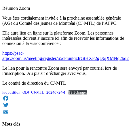
Réunion Zoom
Vous êtes cordialement invité.e à la prochaine assemblée générale
(AG) du Comité des jeunes de Montréal (CJ-MTL) de l’AFPC.
Elle aura lieu en ligne sur la plateforme Zoom. Les personnes
intéressées doivent s’inscrire ici afin de recevoir les informations de
connexion à la visioconférence :
https://psac-
afpc.zoom.us/meeting/register/u5clduutqzIrGtHXF2gD6jXMNq2bq
Le lien pour la rencontre Zoom sera envoyé par courriel lors de
l’inscription. Au plaisir d’échanger avec vous,
Le comité de direction du CJ-MTL
Proposition_ODJ_CJ-MTL_20240724-1
Télécharger
Facebook
Twitter
Email
Mots clés