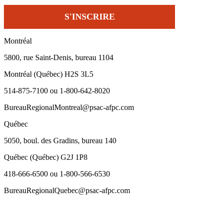
Montréal
5800, rue Saint-Denis, bureau 1104
Montréal (Québec) H2S 3L5
514-875-7100 ou 1-800-642-8020
BureauRegionalMontreal@psac-afpc.com
Québec
5050, boul. des Gradins, bureau 140
Québec (Québec) G2J 1P8
418-666-6500 ou 1-800-566-6530
BureauRegionalQuebec@psac-afpc.com