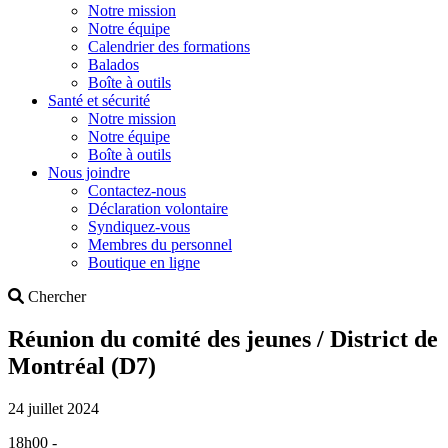
Notre mission
Notre équipe
Calendrier des formations
Balados
Boîte à outils
Santé et sécurité
Notre mission
Notre équipe
Boîte à outils
Nous joindre
Contactez-nous
Déclaration volontaire
Syndiquez-vous
Membres du personnel
Boutique en ligne
Search
Chercher
Réunion du comité des jeunes / District de
Montréal (D7)
24 juillet 2024
18h00 -