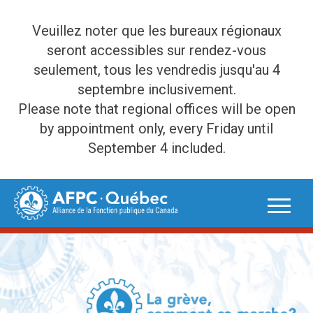
Veuillez noter que les bureaux régionaux
seront accessibles sur rendez-vous
seulement, tous les vendredis jusqu'au 4
septembre inclusivement.
Please note that regional offices will be open
by appointment only, every Friday until
September 4 included.
Skip
to
content