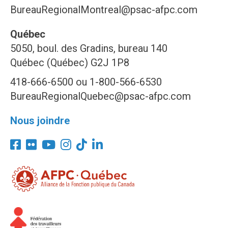
BureauRegionalMontreal@psac-afpc.com
Québec
5050, boul. des Gradins, bureau 140
Québec (Québec) G2J 1P8
418-666-6500 ou 1-800-566-6530
BureauRegionalQuebec@psac-afpc.com
Nous joindre