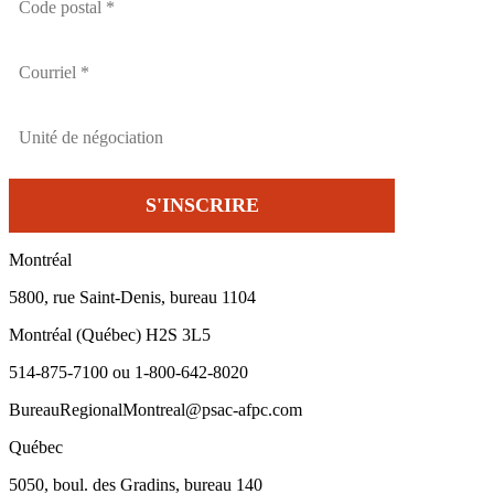
Montréal
5800, rue Saint-Denis, bureau 1104
Montréal (Québec) H2S 3L5
514-875-7100 ou 1-800-642-8020
BureauRegionalMontreal@psac-afpc.com
Québec
5050, boul. des Gradins, bureau 140