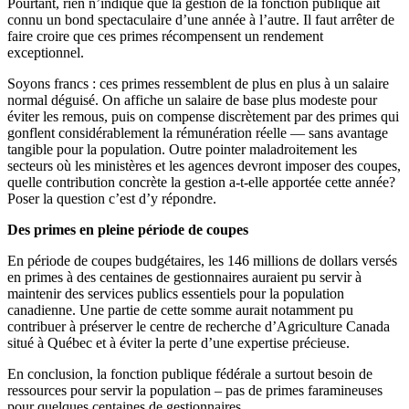
Pourtant, rien n’indique que la gestion de la fonction publique ait
connu un bond spectaculaire d’une année à l’autre. Il faut arrêter de
faire croire que ces primes récompensent un rendement
exceptionnel.
Soyons francs : ces primes ressemblent de plus en plus à un salaire
normal déguisé. On affiche un salaire de base plus modeste pour
éviter les remous, puis on compense discrètement par des primes qui
gonflent considérablement la rémunération réelle — sans avantage
tangible pour la population. Outre pointer maladroitement les
secteurs où les ministères et les agences devront imposer des coupes,
quelle contribution concrète la gestion a-t-elle apportée cette année?
Poser la question c’est d’y répondre.
Des primes en pleine période de coupes
En période de coupes budgétaires, les 146 millions de dollars versés
en primes à des centaines de gestionnaires auraient pu servir à
maintenir des services publics essentiels pour la population
canadienne. Une partie de cette somme aurait notamment pu
contribuer à préserver le centre de recherche d’Agriculture Canada
situé à Québec et à éviter la perte d’une expertise précieuse.
En conclusion, la fonction publique fédérale a surtout besoin de
ressources pour servir la population – pas de primes faramineuses
pour quelques centaines de gestionnaires.