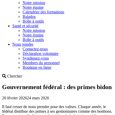
Notre mission
Notre équipe
Calendrier des formations
Balados
Boîte à outils
Santé et sécurité
Notre mission
Notre équipe
Boîte à outils
Nous joindre
Contactez-nous
Déclaration volontaire
Syndiquez-vous
Membres du personnel
Boutique en ligne
Search
Chercher
Gouvernement fédéral : des primes bidon
20 février 2026
24 mars 2026
Il faut cesser de nous prendre pour des valises. Chaque année, le
fédéral distribue des primes à ses gestionnaires comme des bonbons.