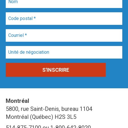
Montréal
5800, rue Saint-Denis, bureau 1104
Montréal (Québec) H2S 3L5
514-875-7100 ou 1-800-642-8020