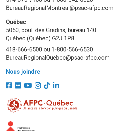
BureauRegionalMontreal@psac-afpc.com
Québec
5050, boul. des Gradins, bureau 140
Québec (Québec) G2J 1P8
418-666-6500 ou 1-800-566-6530
BureauRegionalQuebec@psac-afpc.com
Nous joindre