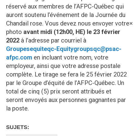
réservé aux membres de l’AFPC-Québec qui
auront soutenu l’événement de la Journée du
Chandail rose. Vous devez nous envoyer votre
✕
photo
avant midi (12h00, HE) le 23 février
2022
à l’adresse par courriel à
Groupesequiteqc-Equitygroupsqc@psac-
afpc.com
en incluant votre nom, votre
employeur, ainsi que votre adresse postale
complète. Le tirage se fera le 25 février 2022
par le Groupe d’équité de l’AFPC-Québec. Un
total de cinq (5) prix seront attribués et
seront envoyés aux personnes gagnantes par
la poste.
SUJETS: