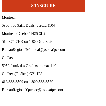
Montréal
5800, rue Saint-Denis, bureau 1104
Montréal (Québec) H2S 3L5
514-875-7100 ou 1-800-642-8020
BureauRegionalMontreal@psac-afpc.com
Québec
5050, boul. des Gradins, bureau 140
Québec (Québec) G2J 1P8
418-666-6500 ou 1-800-566-6530
BureauRegionalQuebec@psac-afpc.com