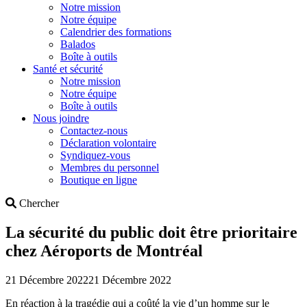
Notre mission
Notre équipe
Calendrier des formations
Balados
Boîte à outils
Santé et sécurité
Notre mission
Notre équipe
Boîte à outils
Nous joindre
Contactez-nous
Déclaration volontaire
Syndiquez-vous
Membres du personnel
Boutique en ligne
Search
Chercher
La sécurité du public doit être prioritaire
chez Aéroports de Montréal
21 Décembre 2022
21 Décembre 2022
En réaction à la tragédie qui a coûté la vie d’un homme sur le