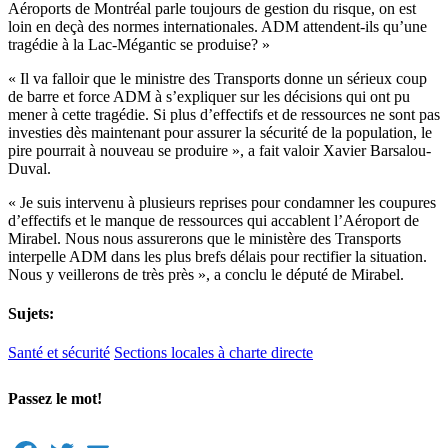
Aéroports de Montréal parle toujours de gestion du risque, on est
loin en deçà des normes internationales. ADM attendent-ils qu’une
tragédie à la Lac-Mégantic se produise? »
« Il va falloir que le ministre des Transports donne un sérieux coup
de barre et force ADM à s’expliquer sur les décisions qui ont pu
mener à cette tragédie. Si plus d’effectifs et de ressources ne sont pas
investies dès maintenant pour assurer la sécurité de la population, le
pire pourrait à nouveau se produire », a fait valoir Xavier Barsalou-
Duval.
« Je suis intervenu à plusieurs reprises pour condamner les coupures
d’effectifs et le manque de ressources qui accablent l’Aéroport de
Mirabel. Nous nous assurerons que le ministère des Transports
interpelle ADM dans les plus brefs délais pour rectifier la situation.
Nous y veillerons de très près », a conclu le député de Mirabel.
Sujets:
Santé et sécurité
Sections locales à charte directe
Passez le mot!
Facebook
Twitter
Email