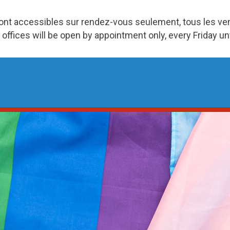
ront accessibles sur rendez-vous seulement, tous les v
 offices will be open by appointment only, every Friday u