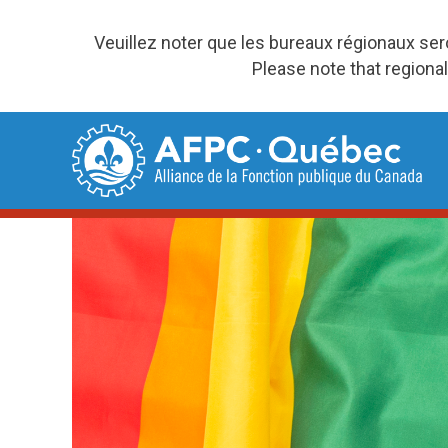
Veuillez noter que les bureaux régionaux se
Please note that regional
Skip
to
content