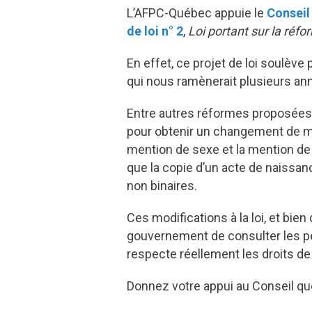
L’AFPC-Québec appuie le
Conseil
de loi n° 2
,
Loi portant sur la réfor
En effet, ce projet de loi soulè
qui nous ramènerait plusieurs ann
Entre autres réformes proposées, l
pour obtenir un changement de ment
mention de sexe et la mention de g
que la copie d’un acte de naissan
non binaires.
Ces modifications à la loi, et b
gouvernement de consulter les pers
respecte réellement les droits de
Donnez votre appui au Conseil 