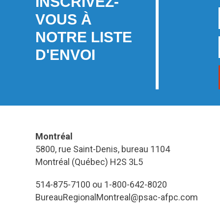
INSCRIVEZ-
VOUS À
NOTRE LISTE
D'ENVOI
Montréal
5800, rue Saint-Denis, bureau 1104
Montréal (Québec) H2S 3L5
514-875-7100 ou 1-800-642-8020
BureauRegionalMontreal@psac-afpc.com