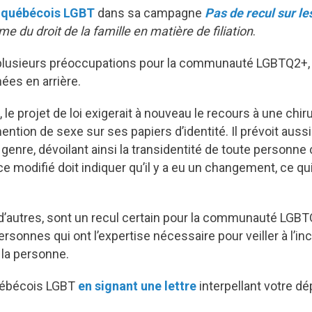
 québécois LGBT
dans sa campagne
Pas de recul sur le
me du droit de la famille en matière de filiation
.
ve plusieurs préoccupations pour la communauté LGBTQ2+, 
ées en arrière.
e projet de loi exigerait à nouveau le recours à une chir
ion de sexe sur ses papiers d’identité. Il prévoit aussi l
enre, dévoilant ainsi la transidentité de toute personne 
ce modifié doit indiquer qu’il y a eu un changement, ce q
ien d’autres, sont un recul certain pour la communauté 
onnes qui ont l’expertise nécessaire pour veiller à l’incl
 la personne.
québécois LGBT
en signant une lettre
interpellant votre dé