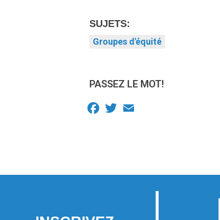
SUJETS:
Groupes d'équité
PASSEZ LE MOT!
Facebook
Twitter
Email