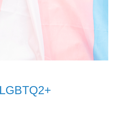
é LGBTQ2+