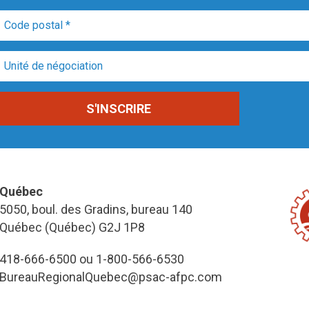
Québec
5050, boul. des Gradins, bureau 140
Québec (Québec) G2J 1P8
418-666-6500 ou 1-800-566-6530
BureauRegionalQuebec@psac-afpc.com