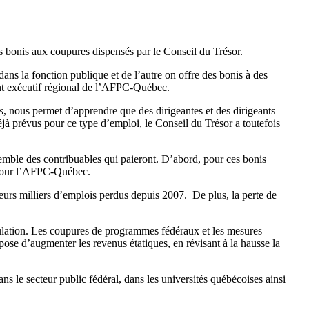
bonis aux coupures dispensés par le Conseil du Trésor.
ns la fonction publique et de l’autre on offre des bonis à des
ent exécutif régional de l’AFPC-Québec.
s
, nous permet d’apprendre que des dirigeantes et des dirigeants
jà prévus pour ce type d’emploi, le Conseil du Trésor a toutefois
emble des contribuables qui paieront. D’abord, pour ces bonis
e pour l’AFPC-Québec.
sieurs milliers d’emplois perdus depuis 2007. De plus, la perte de
pulation. Les coupures de programmes fédéraux et les mesures
ose d’augmenter les revenus étatiques, en révisant à la hausse la
e secteur public fédéral, dans les universités québécoises ainsi