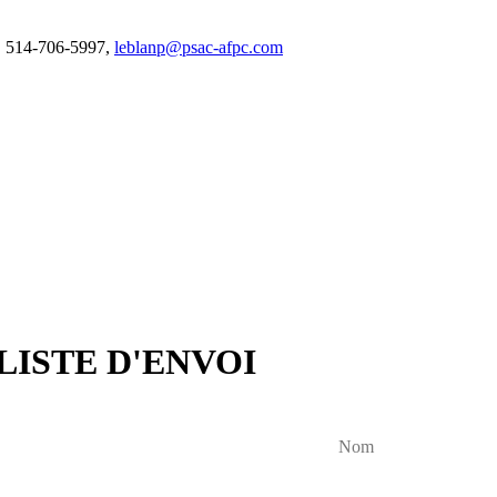
c, 514-706-5997,
leblanp@psac-afpc.com
LISTE D'ENVOI