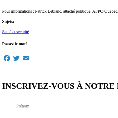
Pour informations : Patrick Leblanc, attaché politique, AFPC-Québe
Sujets:
Santé et sécurité
Passez le mot!
Facebook
Twitter
Email
INSCRIVEZ-VOUS À NOTRE 