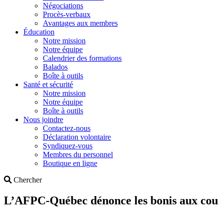
Négociations
Procès-verbaux
Avantages aux membres
Éducation
Notre mission
Notre équipe
Calendrier des formations
Balados
Boîte à outils
Santé et sécurité
Notre mission
Notre équipe
Boîte à outils
Nous joindre
Contactez-nous
Déclaration volontaire
Syndiquez-vous
Membres du personnel
Boutique en ligne
Search
Chercher
L’AFPC-Québec dénonce les bonis aux co