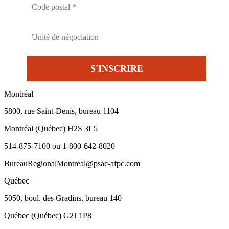
Montréal
5800, rue Saint-Denis, bureau 1104
Montréal (Québec) H2S 3L5
514-875-7100 ou 1-800-642-8020
BureauRegionalMontreal@psac-afpc.com
Québec
5050, boul. des Gradins, bureau 140
Québec (Québec) G2J 1P8