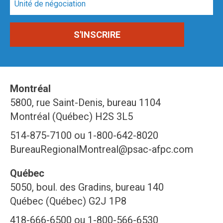
Montréal
5800, rue Saint-Denis, bureau 1104
Montréal (Québec) H2S 3L5
514-875-7100 ou 1-800-642-8020
BureauRegionalMontreal@psac-afpc.com
Québec
5050, boul. des Gradins, bureau 140
Québec (Québec) G2J 1P8
418-666-6500 ou 1-800-566-6530