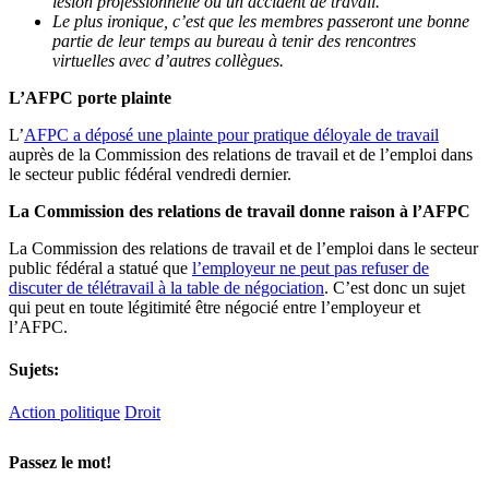
lésion professionnelle ou un accident de travail.
Le plus ironique, c’est que les membres passeront une bonne
partie de leur temps au bureau à tenir des rencontres
virtuelles avec d’autres collègues.
L’AFPC porte plainte
L’
AFPC a déposé une plainte pour pratique déloyale de travail
auprès de la Commission des relations de travail et de l’emploi dans
le secteur public fédéral vendredi dernier.
La Commission des relations de travail donne raison à l’AFPC
La Commission des relations de travail et de l’emploi dans le secteur
public fédéral a statué que
l’employeur ne peut pas refuser de
discuter de télétravail à la table de négociation
. C’est donc un sujet
qui peut en toute légitimité être négocié entre l’employeur et
l’AFPC.
Sujets:
Action politique
Droit
Passez le mot!