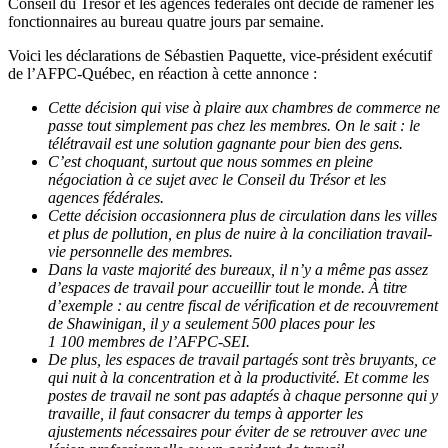
Conseil du Trésor et les agences fédérales ont décidé de ramener les
fonctionnaires au bureau quatre jours par semaine.
Voici les déclarations de Sébastien Paquette, vice-président exécutif
de l’AFPC-Québec, en réaction à cette annonce :
Cette décision qui vise à plaire aux chambres de commerce ne
passe tout simplement pas chez les membres. On le sait : le
télétravail est une solution gagnante pour bien des gens.
C’est choquant, surtout que nous sommes en pleine
négociation à ce sujet avec le Conseil du Trésor et les
agences fédérales.
Cette décision occasionnera plus de circulation dans les villes
et plus de pollution, en plus de nuire à la conciliation travail-
vie personnelle des membres.
Dans la vaste majorité des bureaux, il n’y a même pas assez
d’espaces de travail pour accueillir tout le monde. À titre
d’exemple : au centre fiscal de vérification et de recouvrement
de Shawinigan, il y a seulement 500 places pour les
1 100 membres de l’AFPC-SEI.
De plus, les espaces de travail partagés sont très bruyants, ce
qui nuit à la concentration et à la productivité. Et comme les
postes de travail ne sont pas adaptés à chaque personne qui y
travaille, il faut consacrer du temps à apporter les
ajustements nécessaires pour éviter de se retrouver avec une