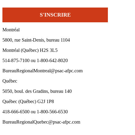
Montréal
5800, rue Saint-Denis, bureau 1104
Montréal (Québec) H2S 3L5
514-875-7100 ou 1-800-642-8020
BureauRegionalMontreal@psac-afpc.com
Québec
5050, boul. des Gradins, bureau 140
Québec (Québec) G2J 1P8
418-666-6500 ou 1-800-566-6530
BureauRegionalQuebec@psac-afpc.com