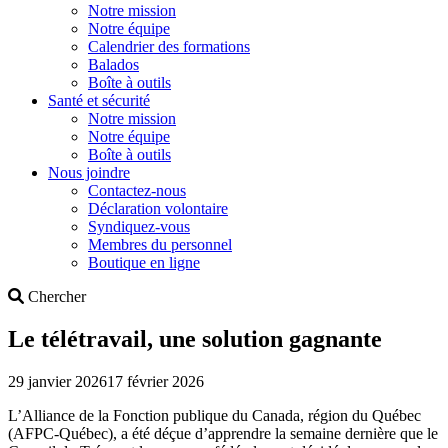
Notre mission
Notre équipe
Calendrier des formations
Balados
Boîte à outils
Santé et sécurité
Notre mission
Notre équipe
Boîte à outils
Nous joindre
Contactez-nous
Déclaration volontaire
Syndiquez-vous
Membres du personnel
Boutique en ligne
Search
Chercher
Le télétravail, une solution gagnante
29 janvier 2026
17 février 2026
L’Alliance de la Fonction publique du Canada, région du Québec
(AFPC-Québec), a été déçue d’apprendre la semaine dernière que le