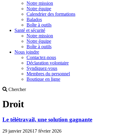
Notre mission
Notre équipe
Calendrier des formations
Balados
Boîte à outils
Santé et sécurité
Notre mission
Notre équipe
Boîte à outils
Nous joindre
Contactez-nous
Déclaration volontaire
Syndiquez-vous
Membres du personnel
Boutique en ligne
Search
Chercher
Droit
Le télétravail, une solution gagnante
29 janvier 2026
17 février 2026