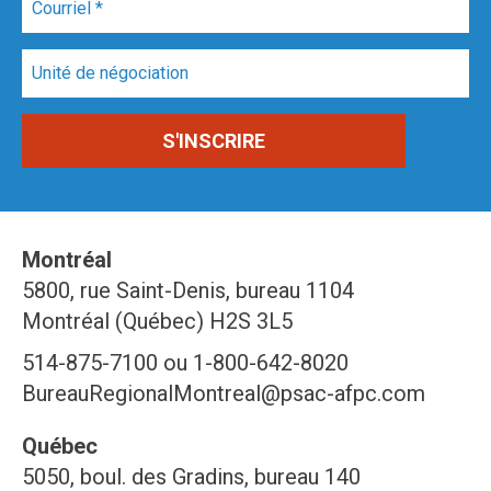
Montréal
5800, rue Saint-Denis, bureau 1104
Montréal (Québec) H2S 3L5
514-875-7100 ou 1-800-642-8020
BureauRegionalMontreal@psac-afpc.com
Québec
5050, boul. des Gradins, bureau 140