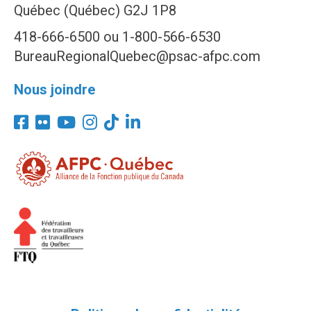
Québec (Québec) G2J 1P8
418-666-6500 ou 1-800-566-6530
BureauRegionalQuebec@psac-afpc.com
Nous joindre