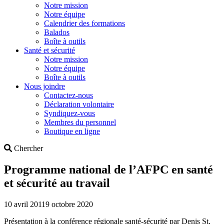
Notre mission
Notre équipe
Calendrier des formations
Balados
Boîte à outils
Santé et sécurité
Notre mission
Notre équipe
Boîte à outils
Nous joindre
Contactez-nous
Déclaration volontaire
Syndiquez-vous
Membres du personnel
Boutique en ligne
Search
Chercher
Programme national de l’AFPC en santé
et sécurité au travail
10 avril 2011
9 octobre 2020
Présentation à la conférence régionale santé-sécurité par Denis St.