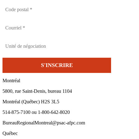
Montréal
5800, rue Saint-Denis, bureau 1104
Montréal (Québec) H2S 3L5
514-875-7100 ou 1-800-642-8020
BureauRegionalMontreal@psac-afpc.com
Québec