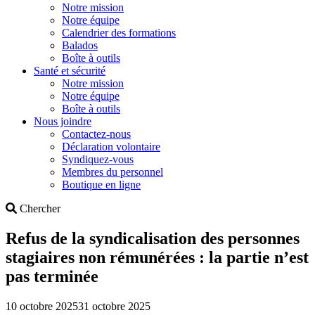
Notre mission
Notre équipe
Calendrier des formations
Balados
Boîte à outils
Santé et sécurité
Notre mission
Notre équipe
Boîte à outils
Nous joindre
Contactez-nous
Déclaration volontaire
Syndiquez-vous
Membres du personnel
Boutique en ligne
Search
Chercher
Refus de la syndicalisation des personnes
stagiaires non rémunérées : la partie n’est
pas terminée
10 octobre 2025
31 octobre 2025