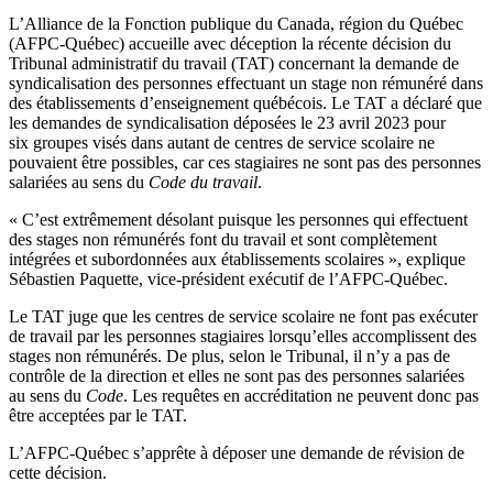
L’Alliance de la Fonction publique du Canada, région du Québec
(AFPC-Québec) accueille avec déception la récente décision du
Tribunal administratif du travail (TAT) concernant la demande de
syndicalisation des personnes effectuant un stage non rémunéré dans
des établissements d’enseignement québécois. Le TAT a déclaré que
les demandes de syndicalisation déposées le 23 avril 2023 pour
six groupes visés dans autant de centres de service scolaire ne
pouvaient être possibles, car ces stagiaires ne sont pas des personnes
salariées au sens du
Code du travail
.
« C’est extrêmement désolant puisque les personnes qui effectuent
des stages non rémunérés font du travail et sont complètement
intégrées et subordonnées aux établissements scolaires », explique
Sébastien Paquette, vice-président exécutif de l’AFPC-Québec.
Le TAT juge que les centres de service scolaire ne font pas exécuter
de travail par les personnes stagiaires lorsqu’elles accomplissent des
stages non rémunérés. De plus, selon le Tribunal, il n’y a pas de
contrôle de la direction et elles ne sont pas des personnes salariées
au sens du
Code
. Les requêtes en accréditation ne peuvent donc pas
être acceptées par le TAT.
L’AFPC-Québec s’apprête à déposer une demande de révision de
cette décision.