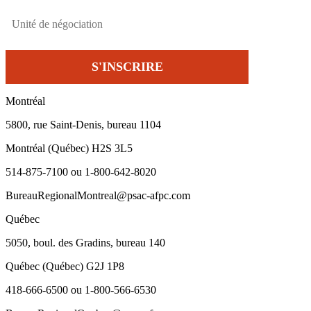
Montréal
5800, rue Saint-Denis, bureau 1104
Montréal (Québec) H2S 3L5
514-875-7100 ou 1-800-642-8020
BureauRegionalMontreal@psac-afpc.com
Québec
5050, boul. des Gradins, bureau 140
Québec (Québec) G2J 1P8
418-666-6500 ou 1-800-566-6530