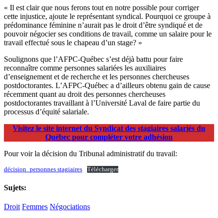
« Il est clair que nous ferons tout en notre possible pour corriger
cette injustice, ajoute le représentant syndical. Pourquoi ce groupe à
prédominance féminine n’aurait pas le droit d’être syndiqué et de
pouvoir négocier ses conditions de travail, comme un salaire pour le
travail effectué sous le chapeau d’un stage? »
Soulignons que l’AFPC-Québec s’est déjà battu pour faire
reconnaître comme personnes salariées les auxiliaires
d’enseignement et de recherche et les personnes chercheuses
postdoctorantes. L’AFPC-Québec a d’ailleurs obtenu gain de cause
récemment quant au droit des personnes chercheuses
postdoctorantes travaillant à l’Université Laval de faire partie du
processus d’équité salariale.
Visitez le site internet du Syndicat des stagiaires salariés du
Québec pour compléter votre adhésion
Pour voir la décision du Tribunal administratif du travail:
décision_personnes stagiaires
Télécharger
Sujets:
Droit
Femmes
Négociations