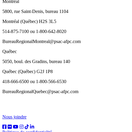
Montréal
5800, rue Saint-Denis, bureau 1104
Montréal (Québec) H2S 3L5
514-875-7100 ou 1-800-642-8020
BureauRegionalMontreal@psac-afpc.com
Québec
5050, boul. des Gradins, bureau 140
Québec (Québec) G2J 1P8
418-666-6500 ou 1-800-566-6530
BureauRegionalQuebec@psac-afpc.com
Nous joindre