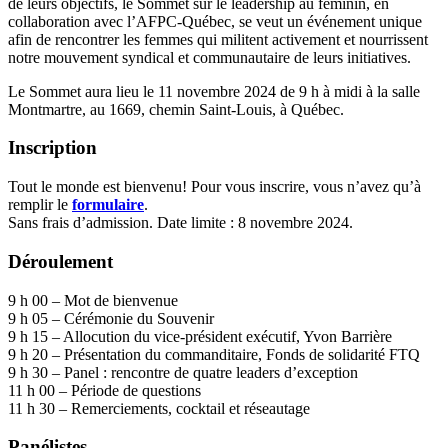
de leurs objectifs, le Sommet sur le leadership au féminin, en
collaboration avec l’AFPC-Québec, se veut un événement unique
afin de rencontrer les femmes qui militent activement et nourrissent
notre mouvement syndical et communautaire de leurs initiatives.
Le Sommet aura lieu le 11 novembre 2024 de 9 h à midi à la salle
Montmartre, au 1669, chemin Saint-Louis, à Québec.
Inscription
Tout le monde est bienvenu! Pour vous inscrire, vous n’avez qu’à
remplir le
formulaire
.
Sans frais d’admission. Date limite : 8 novembre 2024.
Déroulement
9 h 00 – Mot de bienvenue
9 h 05 – Cérémonie du Souvenir
9 h 15 – Allocution du vice-président exécutif, Yvon Barrière
9 h 20 – Présentation du commanditaire, Fonds de solidarité FTQ
9 h 30 – Panel : rencontre de quatre leaders d’exception
11 h 00 – Période de questions
11 h 30 – Remerciements, cocktail et réseautage
Panélistes