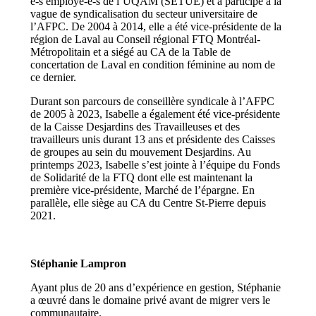
e-s employé-e-s de l’UQAM (SÉTUE) et a participé à la
vague de syndicalisation du secteur universitaire de
l’AFPC. De 2004 à 2014, elle a été vice-présidente de la
région de Laval au Conseil régional FTQ Montréal-
Métropolitain et a siégé au CA de la Table de
concertation de Laval en condition féminine au nom de
ce dernier.
Durant son parcours de conseillère syndicale à l’AFPC
de 2005 à 2023, Isabelle a également été vice-présidente
de la Caisse Desjardins des Travailleuses et des
travailleurs unis durant 13 ans et présidente des Caisses
de groupes au sein du mouvement Desjardins. Au
printemps 2023, Isabelle s’est jointe à l’équipe du Fonds
de Solidarité de la FTQ dont elle est maintenant la
première vice-présidente, Marché de l’épargne. En
parallèle, elle siège au CA du Centre St-Pierre depuis
2021.
Stéphanie Lampron
Ayant plus de 20 ans d’expérience en gestion, Stéphanie
a œuvré dans le domaine privé avant de migrer vers le
communautaire.