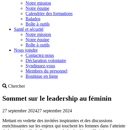
Notre mission
Notre équipe
Calendrier des formations
Balados
Boîte à outils
Santé et sécurité
Notre mission
Notre équipe
Boîte à outils
Nous joindre
Contactez-nous
Déclaration volontaire
Syndiquez-vous
Membres du personnel
Boutique en ligne
Search
Chercher
Sommet sur le leadership au féminin
27 septembre 2024
27 septembre 2024
Mettant en vedette des invitées inspirantes et des discussions
enrichissantes sur les enjeux qui touchent les femmes dans l’atteinte