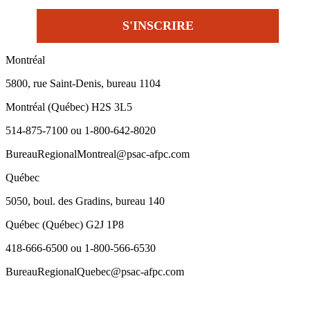
Montréal
5800, rue Saint-Denis, bureau 1104
Montréal (Québec) H2S 3L5
514-875-7100 ou 1-800-642-8020
BureauRegionalMontreal@psac-afpc.com
Québec
5050, boul. des Gradins, bureau 140
Québec (Québec) G2J 1P8
418-666-6500 ou 1-800-566-6530
BureauRegionalQuebec@psac-afpc.com