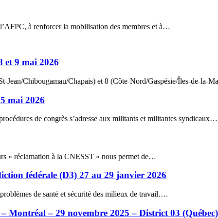
 de l’AFPC, à renforcer la mobilisation des membres et à…
 8 et 9 mai 2026
c St-Jean/Chibougamau/Chapais) et 8 (Côte-Nord/Gaspésie/Îles-de-la-Mad
– 5 mai 2026
es procédures de congrès s’adresse aux militants et militantes syndicaux…
cours « réclamation à la CNESST » nous permet de…
idiction fédérale (D3) 27 au 29 janvier 2026
 problèmes de santé et sécurité des milieux de travail….
 – Montréal – 29 novembre 2025 – District 03 (Québec)