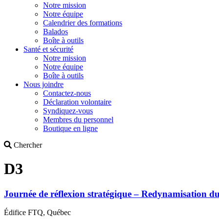
Notre mission
Notre équipe
Calendrier des formations
Balados
Boîte à outils
Santé et sécurité
Notre mission
Notre équipe
Boîte à outils
Nous joindre
Contactez-nous
Déclaration volontaire
Syndiquez-vous
Membres du personnel
Boutique en ligne
Search
Chercher
D3
Journée de réflexion stratégique – Redynamisation du
Édifice FTQ, Québec