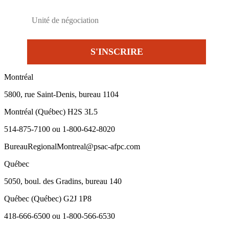
Montréal
5800, rue Saint-Denis, bureau 1104
Montréal (Québec) H2S 3L5
514-875-7100 ou 1-800-642-8020
BureauRegionalMontreal@psac-afpc.com
Québec
5050, boul. des Gradins, bureau 140
Québec (Québec) G2J 1P8
418-666-6500 ou 1-800-566-6530