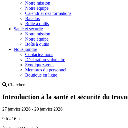
Notre mission
Notre équipe
Calendrier des formations
Balados
Boîte à outils
Santé et sécurité
Notre mission
Notre équipe
Boîte à outils
Nous joindre
Contactez-nous
Déclaration volontaire
Syndiquez-vous
Membres du personnel
Boutique en ligne
Search
Chercher
Introduction à la santé et sécurité du trava
27 janvier 2026 - 29 janvier 2026
9 h - 16 h