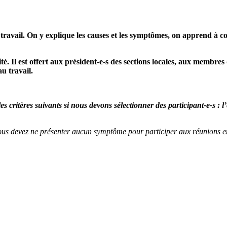
 travail. On y explique les causes et les symptômes, on apprend à c
ité. Il est offert aux président-e-s des sections locales, aux membre
au travail.
 critères suivants si nous devons sélectionner des participant-e-s : l’
ous devez ne présenter aucun symptôme pour participer aux réunions en p