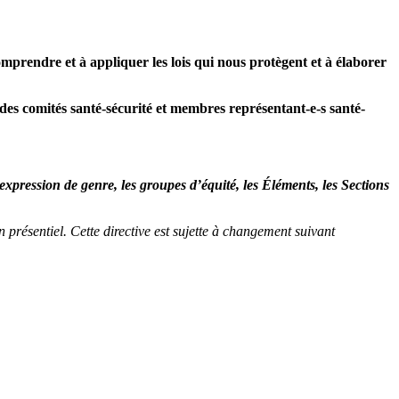
omprendre et à appliquer les lois qui nous protègent et à élaborer
s des comités santé-sécurité et membres représentant-e-s santé-
expression de genre, les groupes d’équité, les Éléments, les Sections
résentiel. Cette directive est sujette à changement suivant