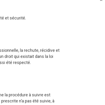
té et sécurité.
ssionnelle, la rechute, récidive et
roit qui existait dans la loi
ussi été respecté.
me la procédure à suivre est
e prescrite n’a pas été suivie, à