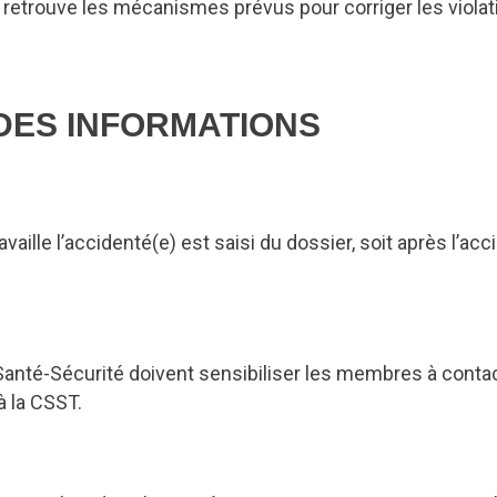
n retrouve les mécanismes prévus pour corriger les violat
DES INFORMATIONS
vaille l’accidenté(e) est saisi du dossier, soit après l’ac
anté-Sécurité doivent sensibiliser les membres à conta
 à la CSST.