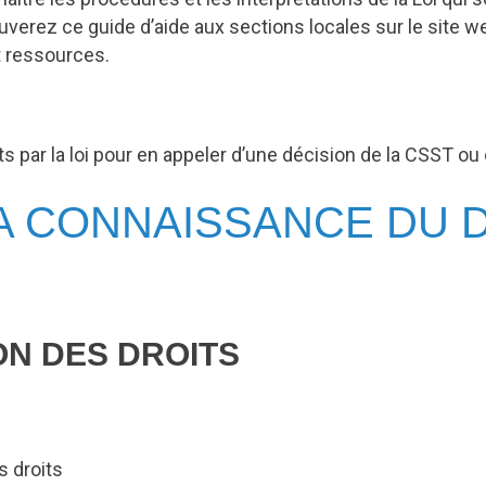
uverez ce guide d’aide aux sections locales sur le site w
t ressources.
ts par la loi pour en appeler d’une décision de la CSST ou 
LA CONNAISSANCE DU 
ON DES DROITS
s droits