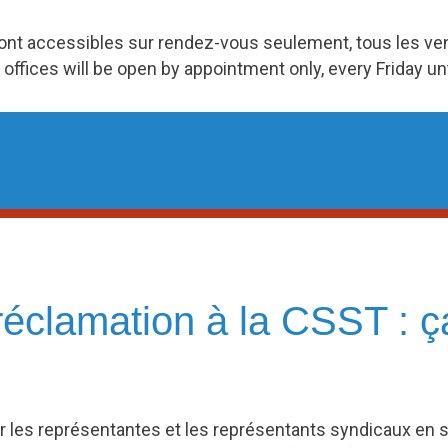
ront accessibles sur rendez-vous seulement, tous les v
 offices will be open by appointment only, every Friday u
réclamation à la CSST : ç
er les représentantes et les représentants syndicaux en s