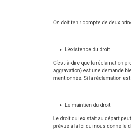
On doit tenir compte de deux princ
L’existence du droit
C’est-à-dire que la réclamation pro
aggravation) est une demande bien
mentionnée. Si la réclamation est 
Le maintien du droit
Le droit qui existait au départ p
prévue à la loi qui nous donne le dr