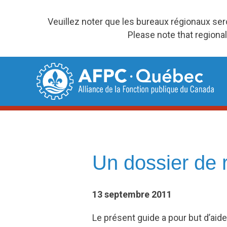
Veuillez noter que les bureaux régionaux se
Please note that regional
Skip
to
content
Un dossier de 
13 septembre 2011
Le présent guide a pour but d’aid