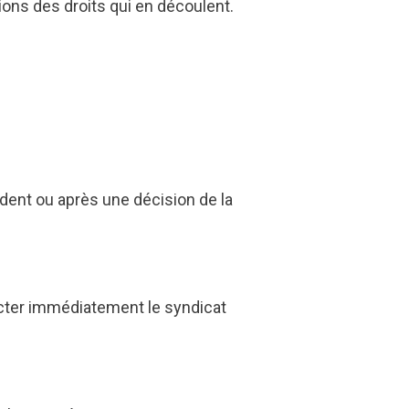
ions des droits qui en découlent.
cident ou après une décision de la
cter immédiatement le syndicat