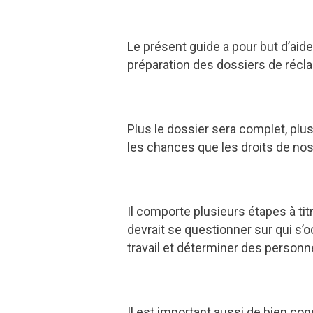
Le présent guide a pour but d’aid
préparation des dossiers de récla
Plus le dossier sera complet, plus 
les chances que les droits de n
Il comporte plusieurs étapes à ti
devrait se questionner sur qui s’
travail et déterminer des personn
Il est important aussi de bien con