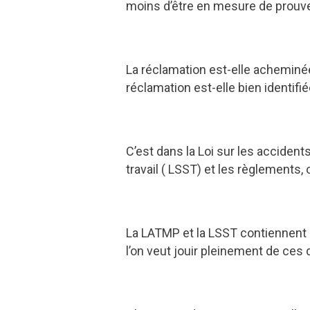
moins d’être en mesure de prouver
La réclamation est-elle acheminée 
réclamation est-elle bien identifié
C’est dans la Loi sur les accident
travail ( LSST) et les règlements, 
La LATMP et la LSST contiennent au
l’on veut jouir pleinement de ces 