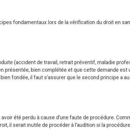
ipes fondamentaux lors de la vérification du droit en san
duite (accident de travail, retrait préventif, maladie profe
 présentée, bien complétée et que cette demande est un d
bien fondée, il faut s’assurer que le second principe a a
eut avoir été perdu à cause d’une faute de procédure. Com
oit, il serait inutile de procéder à l’audition si la procédur