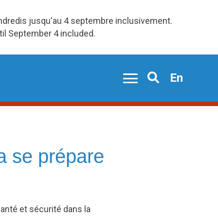
endredis jusqu'au 4 septembre inclusivement.
ntil September 4 included.
En
Search
a se prépare
anté et sécurité dans la