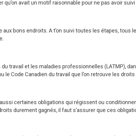
 qu’on avait un motif raisonnable pour ne pas avoir suivi
aux bons endroits. A t’on suivi toutes les étapes, tous le
e.
s du travail et les maladies professionnelles (LATMP), dan
ou le Code Canadien du travail que l’on retrouve les droits 
ssi certaines obligations qui régissent ou conditionnent l
droits durement gagnés, il faut s’assurer que ces obligati