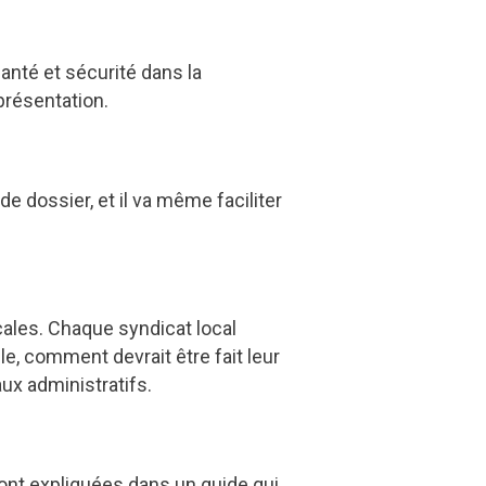
anté et sécurité dans la
présentation.
de dossier, et il va même faciliter
cales. Chaque syndicat local
e, comment devrait être fait leur
ux administratifs.
 sont expliquées dans un guide qui