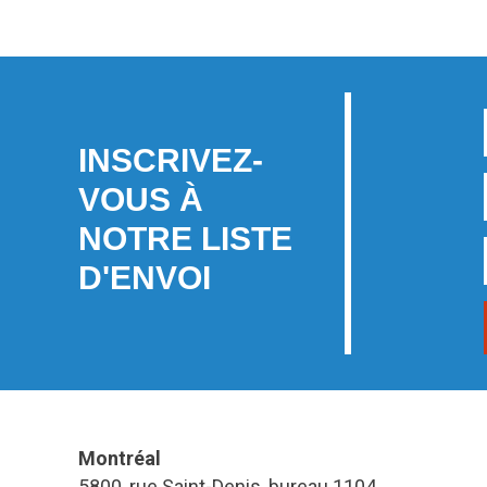
INSCRIVEZ-
VOUS À
NOTRE LISTE
D'ENVOI
Montréal
5800, rue Saint-Denis, bureau 1104