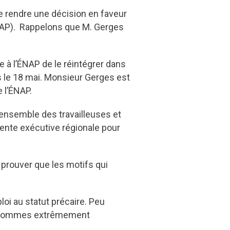
e rendre une décision en faveur
ÉNAP). Rappelons que M. Gerges
 à l’ÉNAP de le réintégrer dans
is le 18 mai. Monsieur Gerges est
 l’ÉNAP.
l’ensemble des travailleuses et
dente exécutive régionale pour
 prouver que les motifs qui
oi au statut précaire. Peu
 en sommes extrêmement