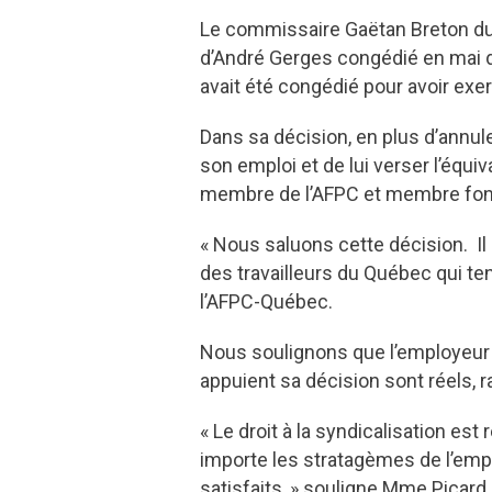
Le commissaire Gaëtan Breton du T
d’André Gerges congédié en mai d
avait été congédié pour avoir exe
Dans sa décision, en plus d’annul
son emploi et de lui verser l’équi
membre de l’AFPC et membre fond
« Nous saluons cette décision. Il 
des travailleurs du Québec qui te
l’AFPC-Québec.
Nous soulignons que l’employeur a
appuient sa décision sont réels, r
« Le droit à la syndicalisation e
importe les stratagèmes de l’emp
satisfaits, » souligne Mme Picard.