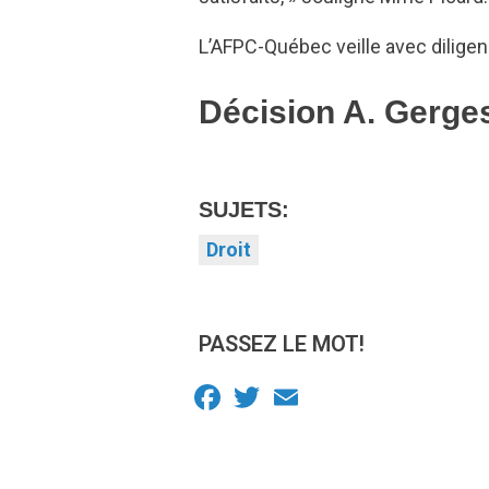
L’AFPC-Québec veille avec diligen
Décision A. Gerges
SUJETS:
Droit
PASSEZ LE MOT!
Facebook
Twitter
Email