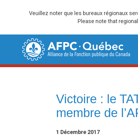
Veuillez noter que les bureaux régionaux se
Please note that regional
Skip
to
content
Victoire : le T
membre de l’A
1 Décembre 2017