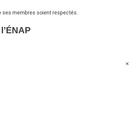
s de ses membres soient respectés.
e l’ÉNAP
✕