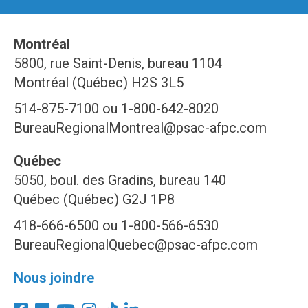
Montréal
5800, rue Saint-Denis, bureau 1104
Montréal (Québec) H2S 3L5
514-875-7100 ou 1-800-642-8020
BureauRegionalMontreal@psac-afpc.com
Québec
5050, boul. des Gradins, bureau 140
Québec (Québec) G2J 1P8
418-666-6500 ou 1-800-566-6530
BureauRegionalQuebec@psac-afpc.com
Nous joindre