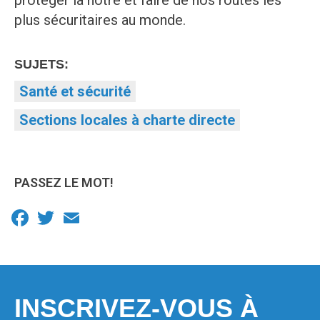
protéger la nôtre et faire de nos routes les
plus sécuritaires au monde.
SUJETS:
Santé et sécurité
Sections locales à charte directe
PASSEZ LE MOT!
Facebook
Twitter
Email
INSCRIVEZ-VOUS À