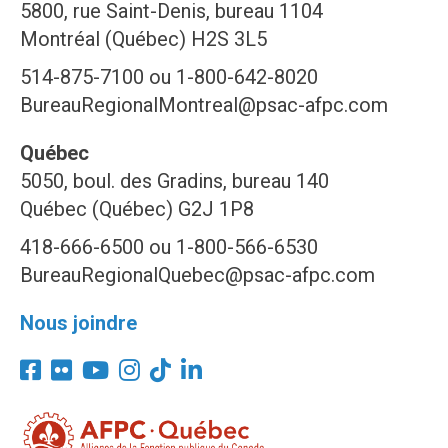
5800, rue Saint-Denis, bureau 1104
Montréal (Québec) H2S 3L5
514-875-7100 ou 1-800-642-8020
BureauRegionalMontreal@psac-afpc.com
Québec
5050, boul. des Gradins, bureau 140
Québec (Québec) G2J 1P8
418-666-6500 ou 1-800-566-6530
BureauRegionalQuebec@psac-afpc.com
Nous joindre