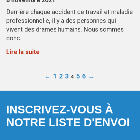
8 novembre 2021
Derrière chaque accident de travail et maladie
professionnelle, il y a des personnes qui
vivent des drames humains. Nous sommes
donc…
Lire la suite
←
1
2
3
5
6
→
4
INSCRIVEZ-VOUS À
NOTRE LISTE D'ENVOI