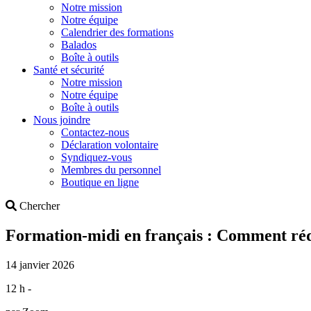
Notre mission
Notre équipe
Calendrier des formations
Balados
Boîte à outils
Santé et sécurité
Notre mission
Notre équipe
Boîte à outils
Nous joindre
Contactez-nous
Déclaration volontaire
Syndiquez-vous
Membres du personnel
Boutique en ligne
Search
Chercher
Formation-midi en français : Comment rédig
14 janvier 2026
12 h -