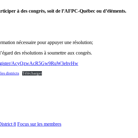
participer à des congrès, soit de l’AFPC-Québec ou d’éléments.
formation nécessaire pour appuyer une résolution;
 l’égard des résolutions à soumettre aux congrès.
ing/register/AcyQzwAcR5Gw9RuW3ehvHw
es districts
Télécharger
istrict 8
Focus sur les membres