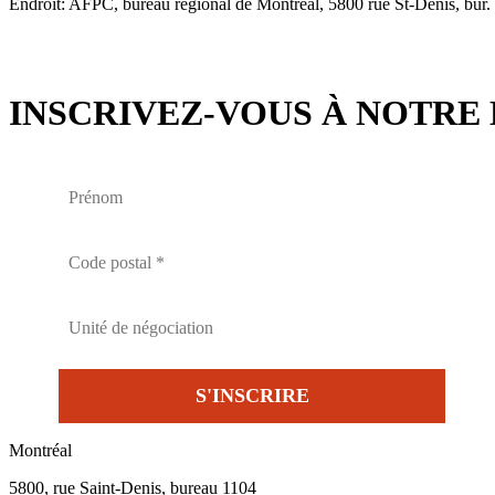
Endroit: AFPC, bureau régional de Montréal, 5800 rue St-Denis, bu
INSCRIVEZ-VOUS À NOTRE 
Montréal
5800, rue Saint-Denis, bureau 1104