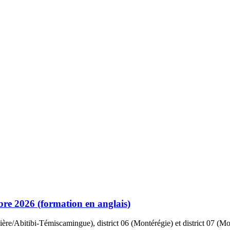
tobre 2026 (formation en anglais)
dière/Abitibi-Témiscamingue), district 06 (Montérégie) et district 07 (M