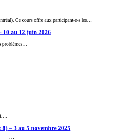
ntréal). Ce cours offre aux participant-e-s les…
) – 10 au 12 juin 2026
les problèmes…
il….
7 et 8) – 3 au 5 novembre 2025