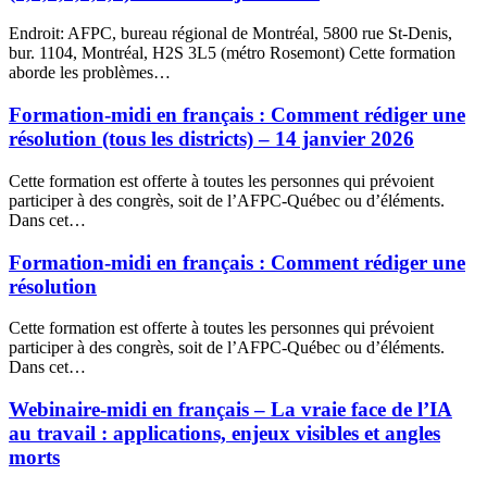
Endroit: AFPC, bureau régional de Montréal, 5800 rue St-Denis,
bur. 1104, Montréal, H2S 3L5 (métro Rosemont) Cette formation
aborde les problèmes…
Formation-midi en français : Comment rédiger une
résolution (tous les districts) – 14 janvier 2026
Cette formation est offerte à toutes les personnes qui prévoient
participer à des congrès, soit de l’AFPC-Québec ou d’éléments.
Dans cet…
Formation-midi en français : Comment rédiger une
résolution
Cette formation est offerte à toutes les personnes qui prévoient
participer à des congrès, soit de l’AFPC-Québec ou d’éléments.
Dans cet…
Webinaire-midi en français – La vraie face de l’IA
au travail : applications, enjeux visibles et angles
morts