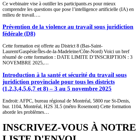
Ce webinaire vise à outiller les participants.es pour mieux
comprendre les questions que pose l’intelligence artificielle (IA) en
milieu de travail….
Prévention de la violence au travail sous juridiction
fédérale (D8)
Cette formation est offerte au District 8 (Bas-Saint-
Laurent/Gaspésie/Îles-de-la-Madeleine/Côte-Nord) Voici un bref
résumé de cette formation : DATE LIMITE D’INSCRIPTION : 3
NOVEMBRE 2025,…
Introduction à la santé et sécurité du travail sous
juridiction provinciale pour tous les districts
(1,2,3,4,5,6,7 et 8) – 3 au 5 novembre 2025
Endroit: AFPC, bureau régional de Montréal, 5800 rue St-Denis,
bur. 1104, Montréal, H2S 3L5 (métro Rosemont) Cette formation
aborde les problèmes…
INSCRIVEZ-VOUS À NOTRE
LISTE D'ENVOI