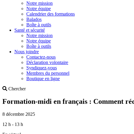
Notre mission
Notre équipe
Calendrier des formations
Balados
Boîte à outils
Santé et sécurité
Notre mission
Notre équipe
Boîte à outils
Nous joindre
Contactez-nous
Déclaration volontaire
Syndiquez-vous
Membres du personnel
Boutique en ligne
Search
Chercher
Formation-midi en français : Comment réd
8 décembre 2025
12 h - 13 h